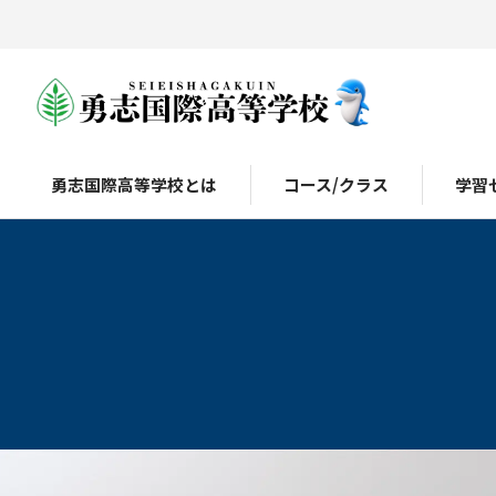
勇志国際高等学校とは
コース/クラス
学習