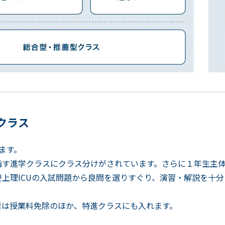
クラス
ます。
指す進学クラスにクラス分けがされています。さらに１年生主
上理ICUの入試問題から良問を選りすぐり、演習・解説を十
者は授業料免除のほか、特進クラスにも入れます。