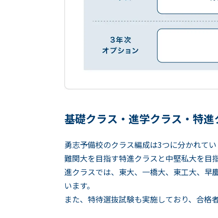
基礎クラス・進学クラス・特進
勇志予備校のクラス編成は3つに分かれてい
難関大を目指す特進クラスと中堅私大を目
進クラスでは、東大、一橋大、東工大、早慶
います。
また、特待選抜試験も実施しており、合格