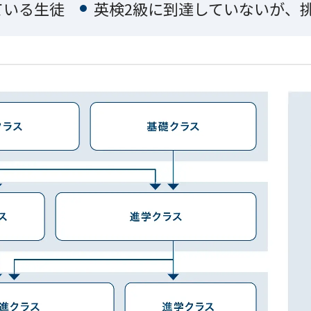
ている生徒
英検2級に到達していないが、