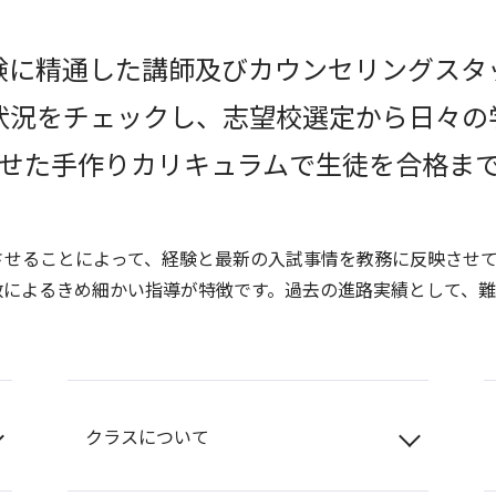
験に精通した講師及びカウンセリングスタ
状況をチェックし、志望校選定から日々の
せた手作りカリキュラムで生徒を合格ま
させることによって、経験と最新の入試事情を教務に反映させて
数によるきめ細かい指導が特徴です。過去の進路実績として、
クラスについて