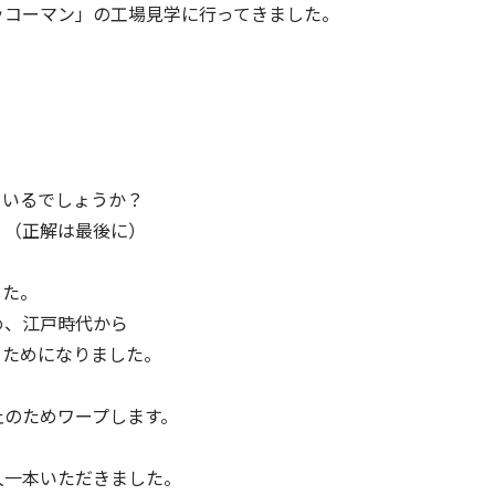
ッコーマン」の工場見学に行ってきました。
ているでしょうか？
（正解は最後に）
した。
め、江戸時代から
、ためになりました。
止のためワープします。
人一本いただきました。