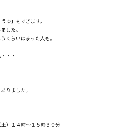
ょうゆ」もできます。
いました。
いうくらいはまった人も。
ム・・・
でありました。
（土）１４時～１５時３０分