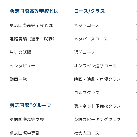
勇志国際高等学校とは
コース/クラス
勇志国際高等学校とは
ネットコース
進路実績（進学・就職）
メタバースコース
生徒の活躍
通学コース
インタビュー
オンライン進学コース
動画一覧
映画・演劇・声優クラス
ゴルフクラス
勇志国際"グループ
勇志ネット予備校クラス
勇志国際高等学校
英語スピーキングクラス
勇志国際中等部
社会人コース