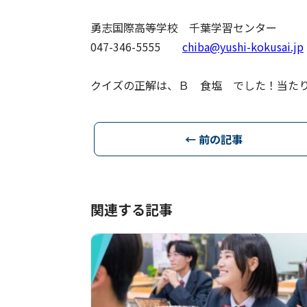
勇志国際高等学校 千葉学習センター
047-346-5555
chiba@yushi-kokusai.jp
クイズの正解は、Ｂ 食塩 でした！当た
← 前の記事
関連する記事