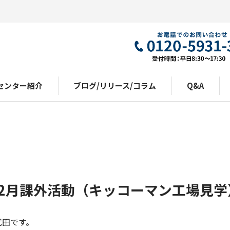
センター紹介
ブログ/リリース/コラム
Q&A
12月課外活動（キッコーマン工場見学
武田です。