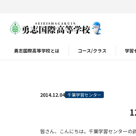
勇志国際高等学校とは
コース/クラス
学習
2014.12.04
千葉学習センター
皆さん、こんにちは。千葉学習センターの