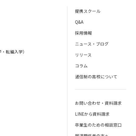
提携スクール
Q&A
採用情報
ニュース・ブログ
学・転編入学）
リリース
）
コラム
通信制の高校について
お問い合わせ・資料請求
LINEから資料請求
卒業生のための相談窓口
報道関係者の方へ