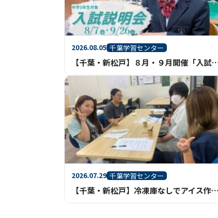
2026.08.05
千葉学習センター
【千葉・新松戸】８月・９月開催「入試説明会
2026.07.29
千葉学習センター
【千葉・新松戸】冷凍庫なしでアイス