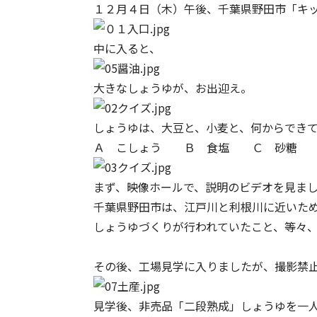
１２月４日（木）午後、千葉県野田市「キ
中に入ると、
大きなしょうゆが、お出迎え。
しょうゆは、大豆と、小麦と、何からでき
Ａ こしょう Ｂ 食塩 Ｃ 砂糖 
まず、映像ホールで、説明のビデオを見ま
千葉県野田市は、江戸川と利根川に近いた
しょうゆづくりが行われていたこと、等々
その後、工場見学に入りましたが、撮影禁
見学後、非売品「二段熟成」しょうゆを一