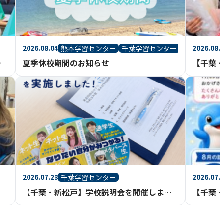
2026.08.04
2026.08
熊本学習センター
千葉学習センター
」のご案内
夏季休校期間のお知らせ
2026.07.28
2026.07
千葉学習センター
作り！
「家庭基礎」で科学と調理を楽しく学びました
【千葉・新松戸】学校説明会を開催しました！たくさんのご参加ありがとうございました
【千葉