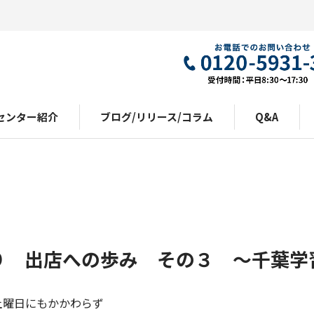
センター紹介
ブログ/リリース/コラム
Q&A
り 出店への歩み その３ ～千葉学
土曜日にもかかわらず