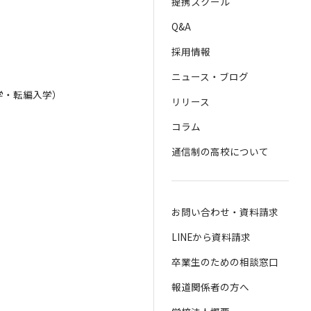
提携スクール
Q&A
採用情報
ニュース・ブログ
学・転編入学）
リリース
）
コラム
通信制の高校について
お問い合わせ・資料請求
LINEから資料請求
卒業生のための相談窓口
報道関係者の方へ