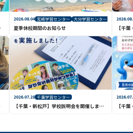
2026.08.04
2026.08
宮崎学習センター
大分学習センター
」のご案内
夏季休校期間のお知らせ
2026.07.28
2026.07
千葉学習センター
作り！
「家庭基礎」で科学と調理を楽しく学びました
【千葉・新松戸】学校説明会を開催しました！たくさんのご参加ありがとうございました
【千葉