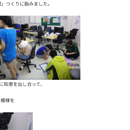
服」つくりに励みました。
心に知恵を出し合って、
・模様を