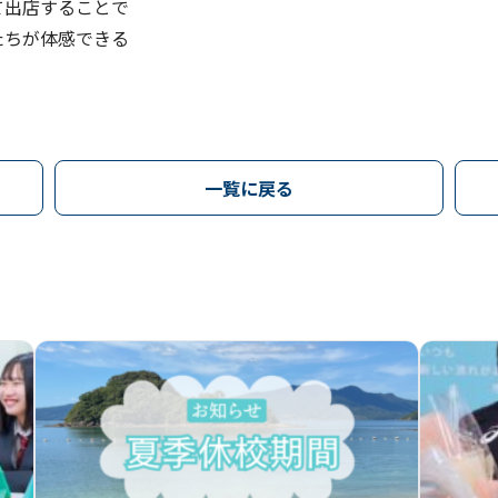
て出店することで
たちが体感できる
一覧に戻る