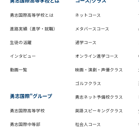
勇志国際高等学校とは
コース/クラス
勇志国際高等学校とは
ネットコース
進路実績（進学・就職）
メタバースコース
生徒の活躍
通学コース
インタビュー
オンライン進学コース
動画一覧
映画・演劇・声優クラス
ゴルフクラス
勇志国際"グループ
勇志ネット予備校クラス
勇志国際高等学校
英語スピーキングクラス
勇志国際中等部
社会人コース