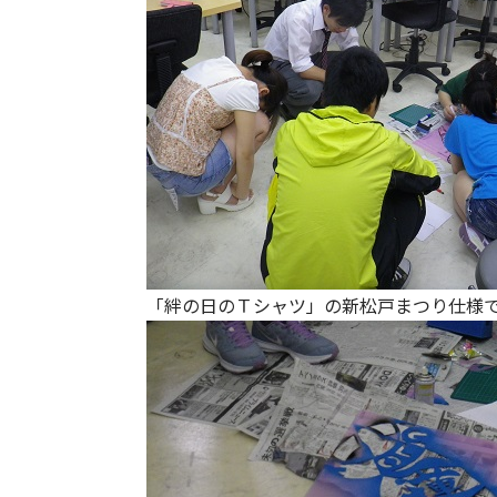
「絆の日のＴシャツ」の新松戸まつり仕様