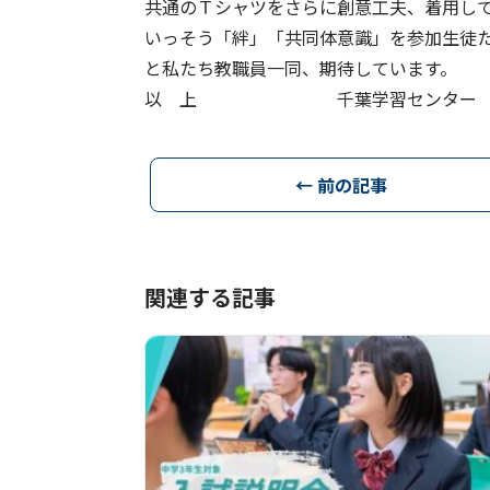
共通のＴシャツをさらに創意工夫、着用し
いっそう「絆」「共同体意識」を参加生徒
と私たち教職員一同、期待しています。
以 上 千葉学習センター
← 前の記事
関連する記事