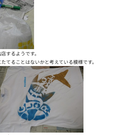
出店するようです。
にたてることはないかと考えている模様です。