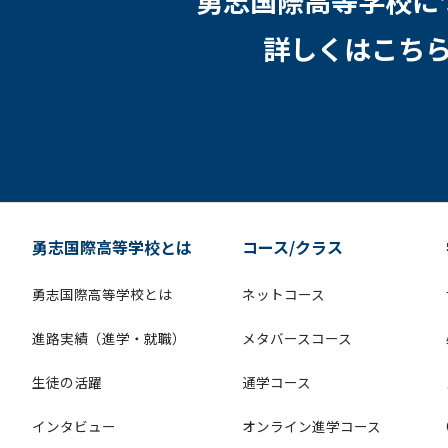
勇志国際高等学校に
詳しくはこち
勇志国際高等学校とは
コース/クラス
勇志国際高等学校とは
ネットコース
進路実績（進学・就職）
メタバースコース
生徒の活躍
通学コース
インタビュー
オンライン進学コース