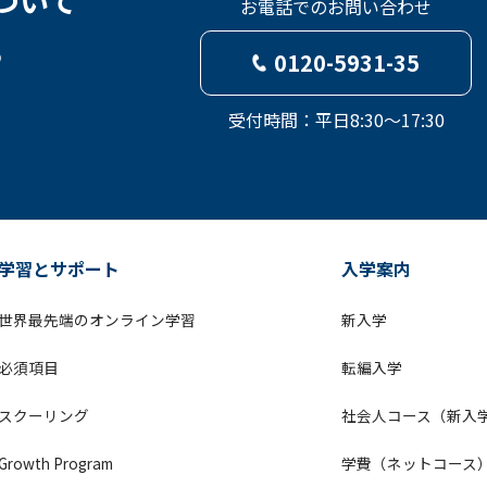
ついて
お電話でのお問い合わせ
ら
0120-5931-35
受付時間：平日8:30～17:30
学習とサポート
入学案内
世界最先端のオンライン学習
新入学
必須項目
転編入学
スクーリング
社会人コース（新入
Growth Program
学費（ネットコース