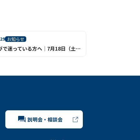
.29
お知らせ
進路選びで迷っている方へ｜7月18日（土）学校説明会を鹿児島天文館で開催
説明会・相談会