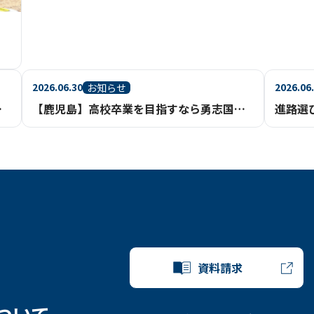
2026.06.30
2026.06
お知らせ
ポート体制【鹿児島】
【鹿児島】高校卒業を目指すなら勇志国際高等学校（通信制高校・不登校相談）
資料請求