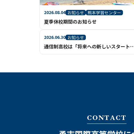
2026.08.04
お知らせ
熊本学習センター
夏季休校期間のお知らせ
2026.06.30
お知らせ
通信制高校は「将来への新しいスタート地点」｜一人ひとりの進路実現を支える充実のサ
CONTACT