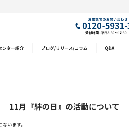
センター紹介
ブログ/リリース/コラム
Q&A
11月『絆の日』の活動について
おこないます。