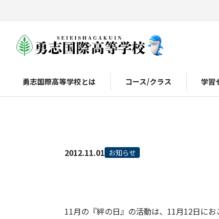
勇志国際高等学校とは
コース/クラス
学習
2012.11.01
お知らせ
11月の『絆の日』の活動は、11月12日に