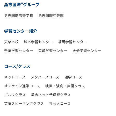
勇志国際"グループ
勇志国際高等学校
勇志国際中等部
学習センター紹介
天草本校
熊本学習センター
福岡学習センター
千葉学習センター
宮崎学習センター
大分学習センター
コース/クラス
ネットコース
メタバースコース
通学コース
オンライン進学コース
映画・演劇・声優クラス
ゴルフクラス
勇志ネット予備校クラス
英語スピーキングクラス
社会人コース