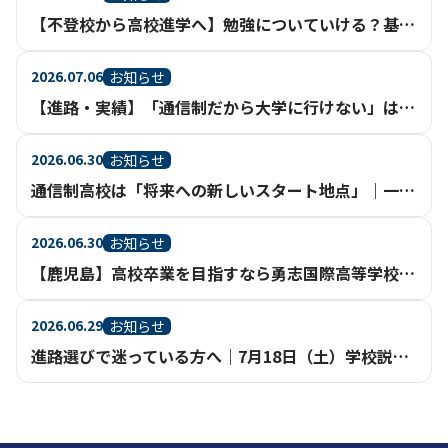
【不登校から高校進学へ】勉強についていける？基礎からさかのぼって学べる通信制高校という選択
2026.07.06
お知らせ
【進路・実績】「通信制だから大学に行けない」は、もう過去のイメージ。【鹿児島】
2026.06.30
お知らせ
通信制高校は「将来への新しいスタート地点」｜一人ひとりの進路実現を支える充実のサポート体制【鹿児島】
2026.06.30
お知らせ
【鹿児島】高校卒業を目指すなら勇志国際高等学校（通信制高校・不登校相談）
2026.06.29
お知らせ
進路選びで迷っている方へ｜7月18日（土）学校説明会を鹿児島天文館で開催