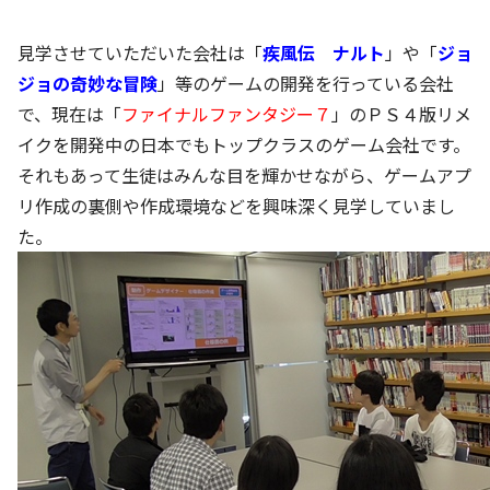
見学させていただいた会社は「
疾風伝 ナルト
」や「
ジョ
ジョの奇妙な冒険
」等のゲームの開発を行っている会社
で、現在は「
ファイナルファンタジー７
」のＰＳ４版リメ
イクを開発中の日本でもトップクラスのゲーム会社です。
それもあって生徒はみんな目を輝かせながら、ゲームアプ
リ作成の裏側や作成環境などを興味深く見学していまし
た。