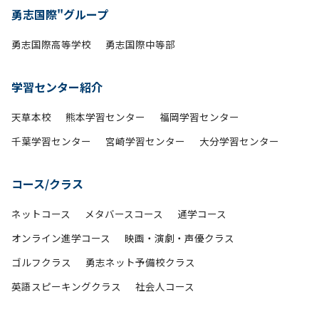
勇志国際"グループ
勇志国際高等学校
勇志国際中等部
学習センター紹介
天草本校
熊本学習センター
福岡学習センター
千葉学習センター
宮崎学習センター
大分学習センター
コース/クラス
ネットコース
メタバースコース
通学コース
オンライン進学コース
映画・演劇・声優クラス
ゴルフクラス
勇志ネット予備校クラス
英語スピーキングクラス
社会人コース