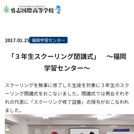
2017.01.25
福岡学習センター
「３年生スクーリング閉講式」 ～福岡
学習センター～
スクーリングを無事に修了した生徒を対象に３年生のスク
ーリング閉講式をおこないました。閉講式では男女それぞ
れの代表に「スクーリング修了証書」の授与がおこなわれ
ました。