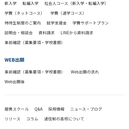
新入学
転編入学
社会人コース（新入学・転編入学）
学費（ネットコース）
学費（通学コース）
特待生制度のご案内
就学支援金
学費サポートプラン
説明会・相談会
資料請求
LINEから資料請求
事前確認（募集要項・学校書類）
WEB出願
事前確認（募集要項・学校書類）
Web出願の流れ
Web出願後
提携スクール
Q&A
採用情報
ニュース・ブログ
リリース
コラム
通信制の高校について