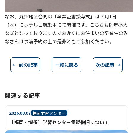
なお、九州地区合同の「卒業証書授与式」は３月1日
（水）にホテル日航熊本にて開催です。こちらも例年盛大
な式となっておりますのでお近くにお住まいの卒業生のみ
なさんは事前予約の上で是非ともご参加ください。
← 前の記事
一覧に戻る
次の記事 →
関連する記事
2026.08.07
福岡学習センター
【福岡・博多】学習センター電話復旧について