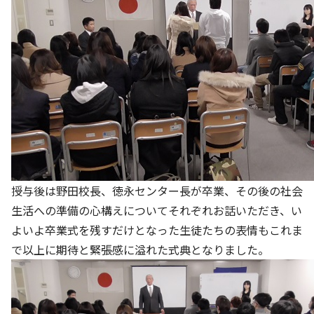
授与後は野田校長、徳永センター長が卒業、その後の社会
生活への準備の心構えについてそれぞれお話いただき、い
よいよ卒業式を残すだけとなった生徒たちの表情もこれま
で以上に期待と緊張感に溢れた式典となりました。