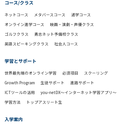
コース/クラス
ネットコース
メタバースコース
通学コース
オンライン進学コース
映画・演劇・声優クラス
ゴルフクラス
勇志ネット予備校クラス
英語スピーキングクラス
社会人コース
学習とサポート
世界最先端のオンライン学習
必須項目
スクーリング
Growth Program
生徒サポート
進路サポート
ICTツールの活用
you-netDX～インターネット学習アプリ～
学習方法
トップアスリート生
入学案内