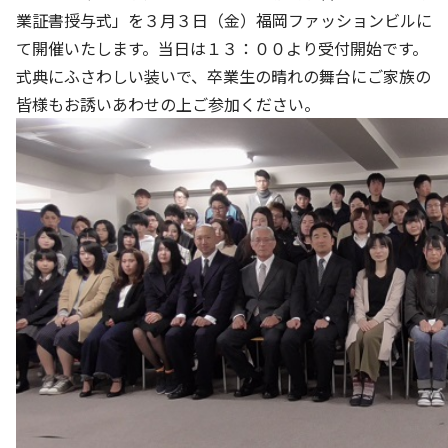
業証書授与式」を３月３日（金）福岡ファッションビルに
て開催いたします。当日は１３：００より受付開始です。
式典にふさわしい装いで、卒業生の晴れの舞台にご家族の
皆様もお誘いあわせの上ご参加ください。