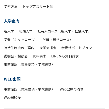
学習方法
トップアスリート生
入学案内
新入学
転編入学
社会人コース（新入学・転編入学）
学費（ネットコース）
学費（通学コース）
特待生制度のご案内
就学支援金
学費サポートプラン
説明会・相談会
資料請求
LINEから資料請求
事前確認（募集要項・学校書類）
WEB出願
事前確認（募集要項・学校書類）
Web出願の流れ
Web出願後