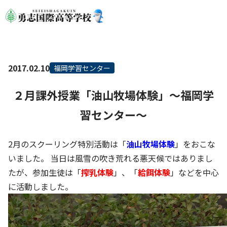
2017.02.10
福岡学習センター
２月課外授業「油山牧場体験」～福岡学
習センター～
2月のスクーリング特別活動は「
油山牧場体験
」をおこな
いました。 当日は風雪の吹き荒れる悪天候ではありまし
たが、参加生徒は「
搾乳体験
」、「
給餌体験
」などを中心
に活動しました。