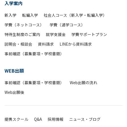
入学案内
新入学
転編入学
社会人コース（新入学・転編入学）
学費（ネットコース）
学費（通学コース）
特待生制度のご案内
就学支援金
学費サポートプラン
説明会・相談会
資料請求
LINEから資料請求
事前確認（募集要項・学校書類）
WEB出願
事前確認（募集要項・学校書類）
Web出願の流れ
Web出願後
提携スクール
Q&A
採用情報
ニュース・ブログ