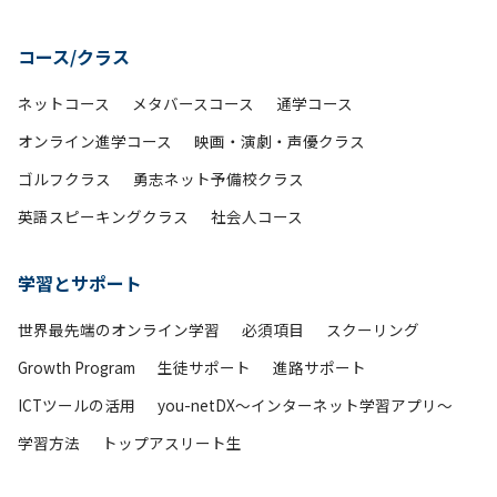
コース/クラス
ネットコース
メタバースコース
通学コース
オンライン進学コース
映画・演劇・声優クラス
ゴルフクラス
勇志ネット予備校クラス
英語スピーキングクラス
社会人コース
学習とサポート
世界最先端のオンライン学習
必須項目
スクーリング
Growth Program
生徒サポート
進路サポート
ICTツールの活用
you-netDX～インターネット学習アプリ～
学習方法
トップアスリート生