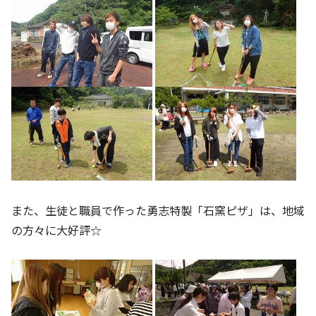
また、生徒と職員で作った勇志特製「石窯ピザ」は、地域
の方々に大好評☆