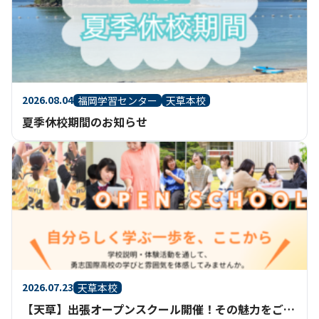
2026.08.04
福岡学習センター
天草本校
夏季休校期間のお知らせ
2026.07.23
天草本校
【天草】出張オープンスクール開催！その魅力をご紹介