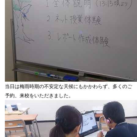
当日は梅雨時期の不安定な天候にもかかわらず、多くのご
予約、来校をいただきました。