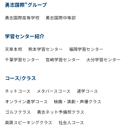
勇志国際"グループ
勇志国際高等学校
勇志国際中等部
学習センター紹介
天草本校
熊本学習センター
福岡学習センター
千葉学習センター
宮崎学習センター
大分学習センター
コース/クラス
ネットコース
メタバースコース
通学コース
オンライン進学コース
映画・演劇・声優クラス
ゴルフクラス
勇志ネット予備校クラス
英語スピーキングクラス
社会人コース