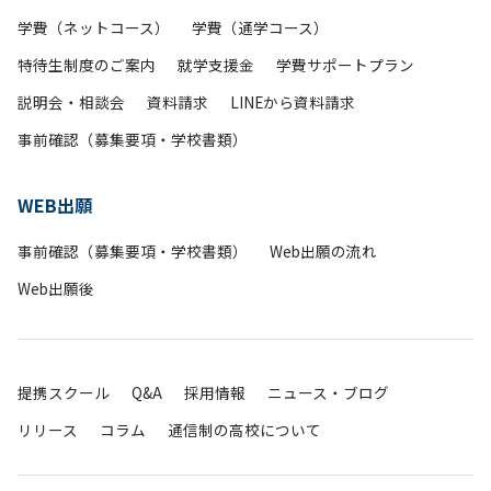
学費（ネットコース）
学費（通学コース）
特待生制度のご案内
就学支援金
学費サポートプラン
説明会・相談会
資料請求
LINEから資料請求
事前確認（募集要項・学校書類）
WEB出願
事前確認（募集要項・学校書類）
Web出願の流れ
Web出願後
提携スクール
Q&A
採用情報
ニュース・ブログ
リリース
コラム
通信制の高校について