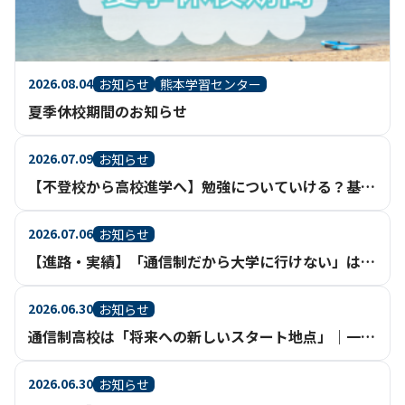
2026.08.04
お知らせ
熊本学習センター
夏季休校期間のお知らせ
2026.07.09
お知らせ
【不登校から高校進学へ】勉強についていける？基礎からさかのぼって学べる通信制高校という選択
2026.07.06
お知らせ
【進路・実績】「通信制だから大学に行けない」は、もう過去のイメージ。【鹿児島】
2026.06.30
お知らせ
通信制高校は「将来への新しいスタート地点」｜一人ひとりの進路実現を支える充実のサポート体制【鹿児島】
2026.06.30
お知らせ