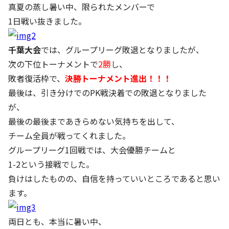
真夏の蒸し暑い中、限られたメンバーで
1日戦い抜きました。
千葉大会
では、グループリーグ敗退となりましたが、
次の下位トーナメントで
2勝
し、
敗者復活枠で、
決勝トーナメント進出！！！
最後は、引き分けでのPK戦決着での敗退となりました
が、
最後の最後まであきらめない気持ちを出して、
チーム全員が戦ってくれました。
グループリーグ1回戦では、大会優勝チームと
1-2という接戦でした。
負けはしたものの、自信を持っていいところであると思い
ます。
両日とも、本当に暑い中、