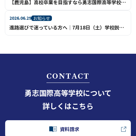
【鹿児島】高校卒業を目指すなら勇志国際高等学校（通信制高校・不登校相談）
2026.06.29
お知らせ
進路選びで迷っている方へ｜7月18日（土）学校説明会を鹿児島天文館で開催
CONTACT
勇志国際高等学校について
詳しくはこちら
資料請求