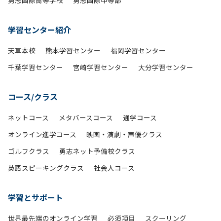
勇志国際高等学校
勇志国際中等部
学習センター紹介
天草本校
熊本学習センター
福岡学習センター
千葉学習センター
宮崎学習センター
大分学習センター
コース/クラス
ネットコース
メタバースコース
通学コース
オンライン進学コース
映画・演劇・声優クラス
ゴルフクラス
勇志ネット予備校クラス
英語スピーキングクラス
社会人コース
学習とサポート
世界最先端のオンライン学習
必須項目
スクーリング