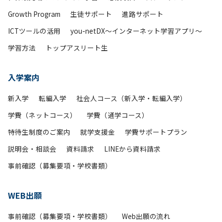
Growth Program
生徒サポート
進路サポート
ICTツールの活用
you-netDX～インターネット学習アプリ～
学習方法
トップアスリート生
入学案内
新入学
転編入学
社会人コース（新入学・転編入学）
学費（ネットコース）
学費（通学コース）
特待生制度のご案内
就学支援金
学費サポートプラン
説明会・相談会
資料請求
LINEから資料請求
事前確認（募集要項・学校書類）
WEB出願
事前確認（募集要項・学校書類）
Web出願の流れ