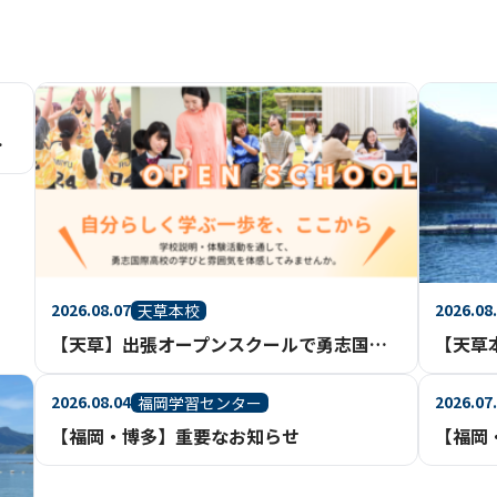
について
2026.08.07
2026.08
天草本校
【天草】出張オープンスクールで勇志国際高校を体験してみませんか？
【天草
2026.08.04
2026.07
福岡学習センター
【福岡・博多】重要なお知らせ
【福岡