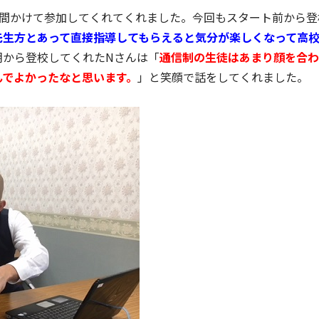
時間かけて参加してくれてくれました。今回もスタート前から登
先生方とあって直接指導してもらえると気分が楽しくなって高
朝から登校してくれたNさんは「
通信制の生徒はあまり顔を合わ
んでよかったなと思います。
」と笑顔で話をしてくれました。