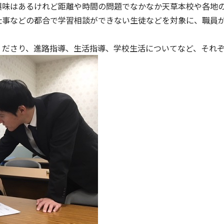
興味はあるけれど距離や時間の問題でなかなか天草本校や各地
仕事などの都合で学習相談ができない生徒などを対象に、職員
くださり、進路指導、生活指導、学校生活についてなど、それ