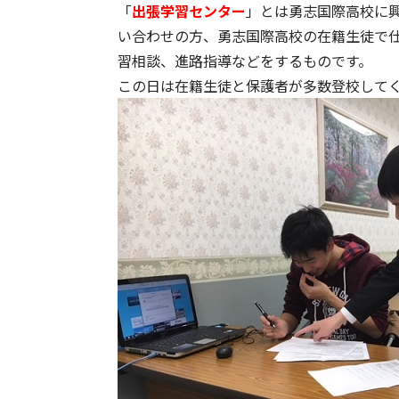
「
出張学習センター
」とは勇志国際高校に
い合わせの方、勇志国際高校の在籍生徒で
習相談、進路指導などをするものです。
この日は在籍生徒と保護者が多数登校して