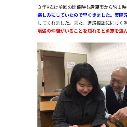
３年K君は前回の開催時も唐津市から約１
楽しみにしていたので早くきました。実際
してくれました。また、進路相談に同じく
境遇の仲間がいることを知れると勇志を選