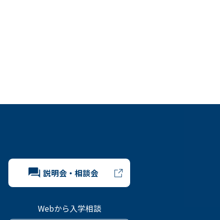
説明会・相談会
Webから入学相談