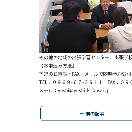
その他の地域の出張学習センター、出張学
【お申込み方法】
下記のお電話・FAX・メールで随時予約受
TEL：０９６９-６７-３９１１ FAX：０９
メール：yushi@yushi-kokusai.jp
← 前の記事