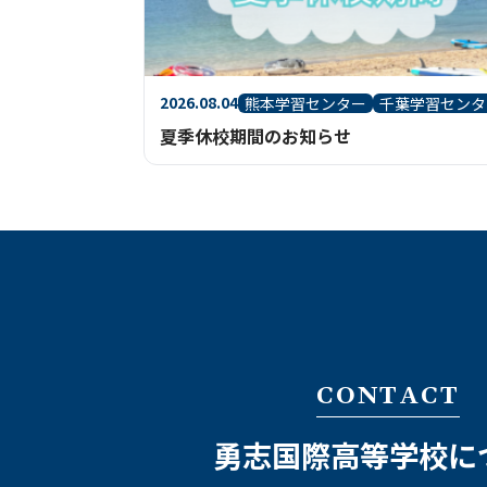
2026.08.04
熊本学習センター
千葉学習センタ
夏季休校期間のお知らせ
CONTACT
勇志国際高等学校に