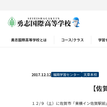
勇志国際高等学校とは
コース/クラス
学習
2017.12.12
福岡学習センター
天草本校
【佐
１２/９（土）に佐賀市「東横イン佐賀駅前