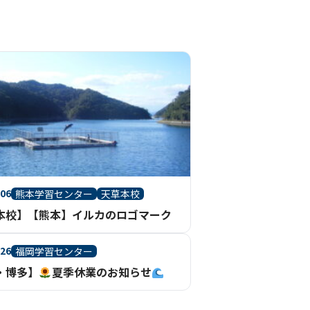
.06
熊本学習センター
天草本校
本校】【熊本】イルカのロゴマーク
.26
福岡学習センター
・博多】
夏季休業のお知らせ