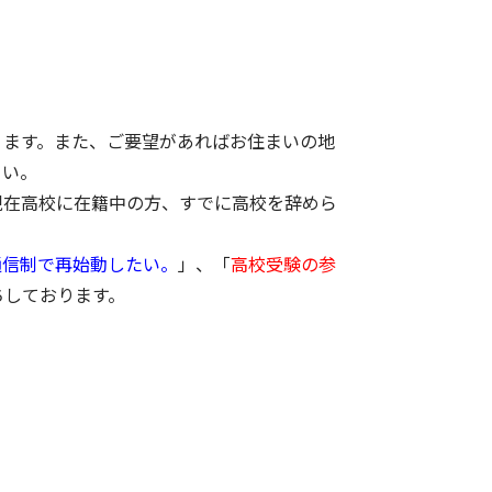
ります。また、ご要望があればお住まいの地
さい。
現在高校に在籍中の方、すでに高校を辞めら
通信制で再始動したい。
」、「
高校受験の参
ちしております。