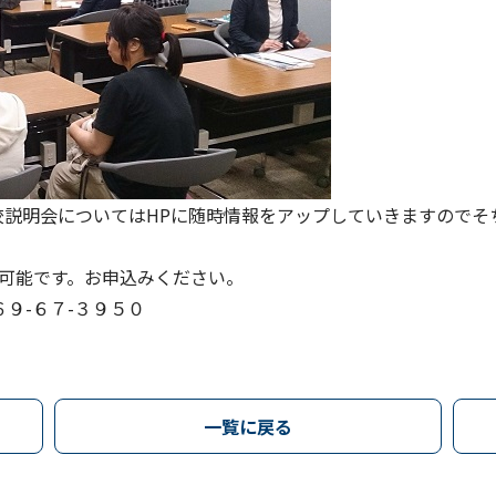
校説明会についてはHPに随時情報をアップしていきますのでそ
付可能です。お申込みください。
６９-６７-３９５０
一覧に戻る