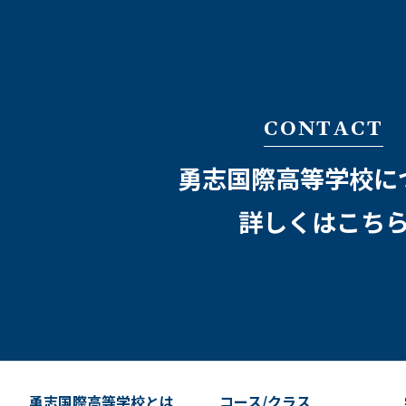
CONTACT
勇志国際高等学校に
詳しくはこち
勇志国際高等学校とは
コース/クラス