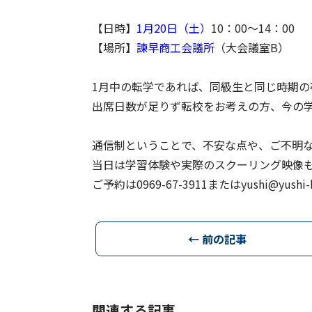
【日時】
1月20日（土）
10：00～14：00
【場所】
諫早商工会議所
（大会議室B）
1月中の転学であれば、同級生と同じ時期の
出席日数が足りず転校をお考えの方、今の
通信制ということで、不安な点や、ご不明
当日は学習体験や実際のスクーリング映像
ご予約は0969-67-3911またはyushi@yus
← 前の記事
関連する記事