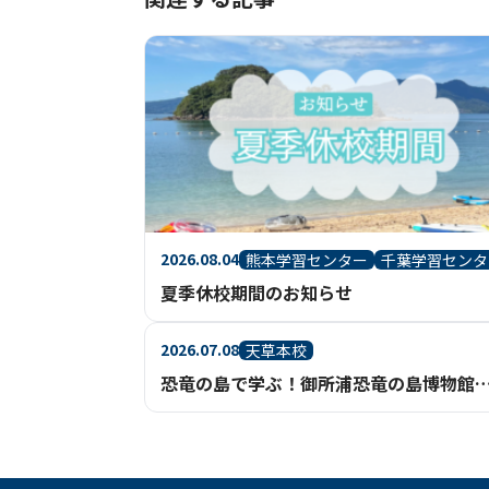
2026.08.04
熊本学習センター
千葉学習センタ
夏季休校期間のお知らせ
2026.07.08
天草本校
恐竜の島で学ぶ！御所浦恐竜の島博物館見学へ行ってきまし