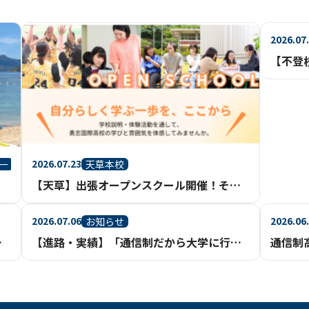
2026.07
2026.07.23
ー
天草本校
【天草】出張オープンスクール開催！その魅力をご紹介
2026.07.06
2026.06
お知らせ
た【天草本校】
【進路・実績】「通信制だから大学に行けない」は、もう過去のイメージ。【鹿児島】