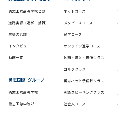
勇志国際高等学校とは
ネットコース
進路実績（進学・就職）
メタバースコース
生徒の活躍
通学コース
インタビュー
オンライン進学コース
動画一覧
映画・演劇・声優クラス
ゴルフクラス
勇志国際"グループ
勇志ネット予備校クラス
勇志国際高等学校
英語スピーキングクラス
勇志国際中等部
社会人コース