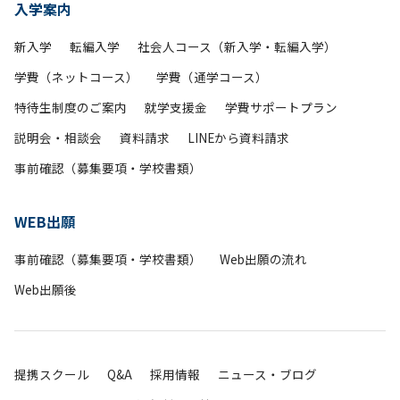
入学案内
新入学
転編入学
社会人コース（新入学・転編入学）
学費（ネットコース）
学費（通学コース）
特待生制度のご案内
就学支援金
学費サポートプラン
説明会・相談会
資料請求
LINEから資料請求
事前確認（募集要項・学校書類）
WEB出願
事前確認（募集要項・学校書類）
Web出願の流れ
Web出願後
提携スクール
Q&A
採用情報
ニュース・ブログ