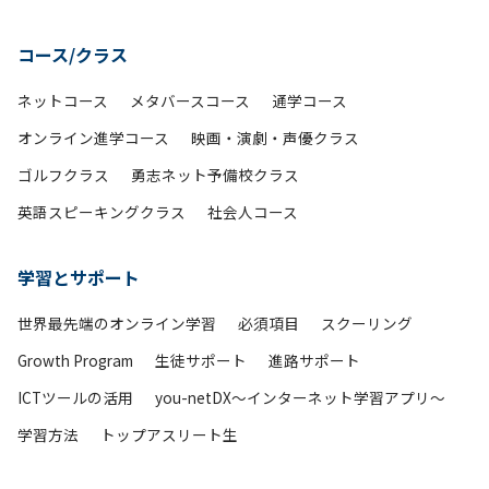
コース/クラス
ネットコース
メタバースコース
通学コース
オンライン進学コース
映画・演劇・声優クラス
ゴルフクラス
勇志ネット予備校クラス
英語スピーキングクラス
社会人コース
学習とサポート
世界最先端のオンライン学習
必須項目
スクーリング
Growth Program
生徒サポート
進路サポート
ICTツールの活用
you-netDX～インターネット学習アプリ～
学習方法
トップアスリート生