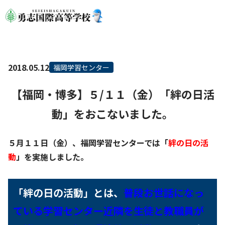
2018.05.12
福岡学習センター
【福岡・博多】５/１１（金）「絆の日活
動」をおこないました。
５月１１日（金）、福岡学習センターでは「
絆の日の活
動
」を実施しました。
「絆の日の活動」とは、
普段お世話になっ
ている学習センター近隣を生徒と教職員が