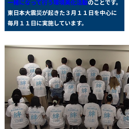
一緒になって行う環境美化活動
のことです。
東日本大震災が起きた３月１１日を中心に
毎月１１日に実施しています。