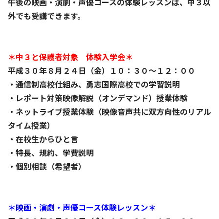
午後の映画・演劇・声優コースの体験レッスンは、中３以
外でも受講できます。
＊中３と保護者対象 体験入学会＊
平成３０年８月２４日（金）１０：３０～１２：００
・通信制高校仕組み、勇志国際高校での学習説明
・レポート対策映像解説（オンデマンド）授業体験
・ネットライブ授業体験（映像音声共に双方向性のリアル
タイム授業）
・在校生からひと言
・特長、規約、学費説明
・個別相談（希望者）
＊映画・演劇・声優コース体験レッスン＊