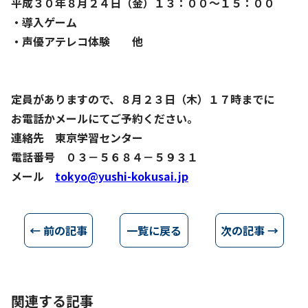
平成３０年８月２４日（金）１３：００～１５：００
・導入ゲーム
・声優アテレコ体験 他
定員がありますので、８月２３日（木）１７時までに
お電話かメールにてご予約ください。
連絡先 東京学習センター
電話番号 ０３－５６８４－５９３１
メール
tokyo@yushi-kokusai.jp
← 前の記事
一覧に戻る
次の記事 →
関連する記事