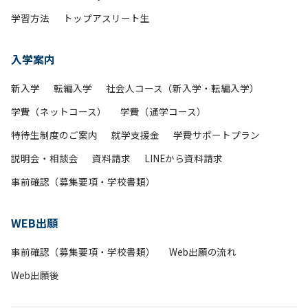
学習方法
トップアスリート生
入学案内
新入学
転編入学
社会人コース（新入学・転編入学）
学費（ネットコース）
学費（通学コース）
特待生制度のご案内
就学支援金
学費サポートプラン
説明会・相談会
資料請求
LINEから資料請求
事前確認（募集要項・学校書類）
WEB出願
事前確認（募集要項・学校書類）
Web出願の流れ
Web出願後