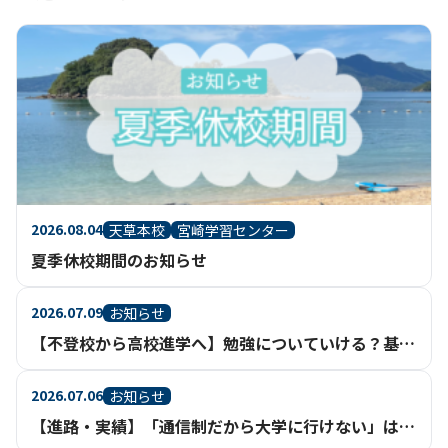
2026.08.04
天草本校
宮崎学習センター
夏季休校期間のお知らせ
2026.07.09
お知らせ
【不登校から高校進学へ】勉強についていける？基礎からさかのぼって学べる通信制高校という選択
2026.07.06
お知らせ
【進路・実績】「通信制だから大学に行けない」は、もう過去のイメージ。【鹿児島】