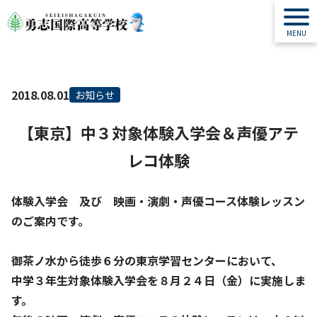
2018.08.01
お知らせ
【東京】中３対象体験入学会＆声優アテ
レコ体験
体験入学会 及び 映画・演劇・声優コース体験レッスン
のご案内です。
御茶ノ水から徒歩６分の東京学習センターにおいて、
中学３年生対象体験入学会を８月２４日（金）に実施しま
す。