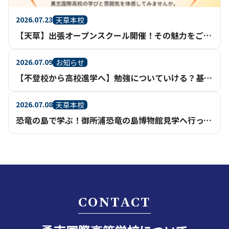
2026.07.23
天草本校
【天草】出張オープンスクール開催！その魅力をご紹介
2026.07.09
お知らせ
【不登校から高校進学へ】勉強についていける？基礎からさかのぼって学べる通信制高校という選択
2026.07.08
天草本校
恐竜の島で学ぶ！御所浦恐竜の島博物館見学へ行ってきました【天草本校】
CONTACT