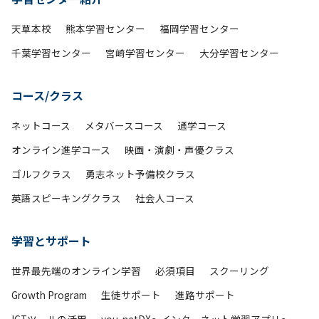
天草本校
熊本学習センター
福岡学習センター
千葉学習センター
宮崎学習センター
大分学習センター
コース/クラス
ネットコース
メタバースコース
通学コース
オンライン進学コース
映画・演劇・声優クラス
ゴルフクラス
勇志ネット予備校クラス
英語スピーキングクラス
社会人コース
学習とサポート
世界最先端のオンライン学習
必須項目
スクーリング
Growth Program
生徒サポート
進路サポート