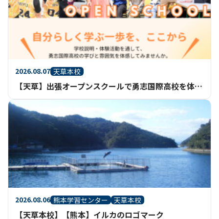
2026.08.07
天草本校
【天草】出張オープンスクールで勇志国際高校を体験してみませんか？
2026.08.06
熊本学習センター
天草本校
【天草本校】【熊本】イルカのロゴマーク