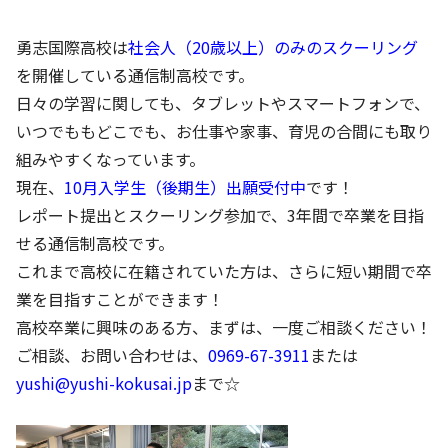
勇志国際高校は
社会人（20歳以上）のみのスクーリング
を開催している通信制高校です。
日々の学習に関しても、タブレットやスマートフォンで、
いつでももどこでも、お仕事や家事、育児の合間にも取り
組みやすくなっています。
現在、
10月入学生（後期生）出願受付中
です！
レポート提出とスクーリング参加で、3年間で卒業を目指
せる通信制高校です。
これまで高校に在籍されていた方は、さらに短い期間で卒
業を目指すことができます！
高校卒業に興味のある方、まずは、一度ご相談ください！
ご相談、お問い合わせは、
0969-67-3911
または
yushi@yushi-kokusai.jp
まで☆