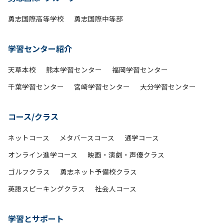
勇志国際高等学校
勇志国際中等部
学習センター紹介
天草本校
熊本学習センター
福岡学習センター
千葉学習センター
宮崎学習センター
大分学習センター
コース/クラス
ネットコース
メタバースコース
通学コース
オンライン進学コース
映画・演劇・声優クラス
ゴルフクラス
勇志ネット予備校クラス
英語スピーキングクラス
社会人コース
学習とサポート