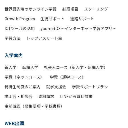
世界最先端のオンライン学習
必須項目
スクーリング
Growth Program
生徒サポート
進路サポート
ICTツールの活用
you-netDX～インターネット学習アプリ～
学習方法
トップアスリート生
入学案内
新入学
転編入学
社会人コース（新入学・転編入学）
学費（ネットコース）
学費（通学コース）
特待生制度のご案内
就学支援金
学費サポートプラン
説明会・相談会
資料請求
LINEから資料請求
事前確認（募集要項・学校書類）
WEB出願