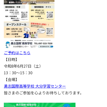
ご予約はこちら
【日時】
令和8年6月27日（土）
13：30～15：30
【会場】
勇志国際高等学校 大分学習センター
皆さまのご参加を心よりお待ちしております。