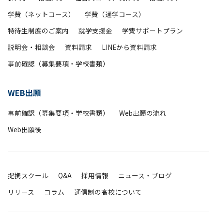
学費（ネットコース）
学費（通学コース）
特待生制度のご案内
就学支援金
学費サポートプラン
説明会・相談会
資料請求
LINEから資料請求
事前確認（募集要項・学校書類）
WEB出願
事前確認（募集要項・学校書類）
Web出願の流れ
Web出願後
提携スクール
Q&A
採用情報
ニュース・ブログ
リリース
コラム
通信制の高校について