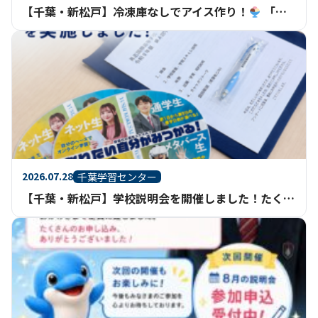
【千葉・新松戸】冷凍庫なしでアイス作り！
「家庭基礎」で科学と調理を楽しく学びました
2026.07.28
千葉学習センター
【千葉・新松戸】学校説明会を開催しました！たくさんのご参加ありがとうございました