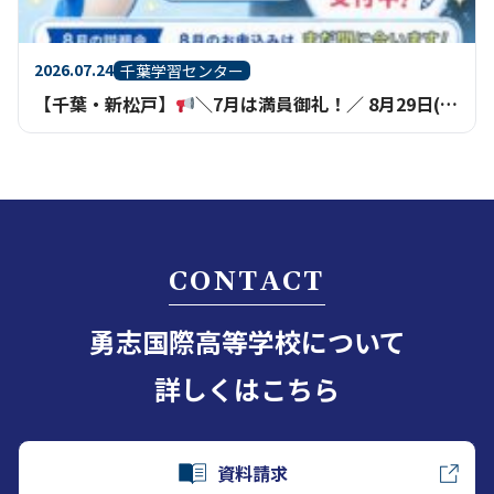
2026.07.24
千葉学習センター
【千葉・新松戸】
＼7月は満員御礼！／ 8月29日(土)学校説明会の申込受付中
CONTACT
勇志国際高等学校について
詳しくはこちら
資料請求