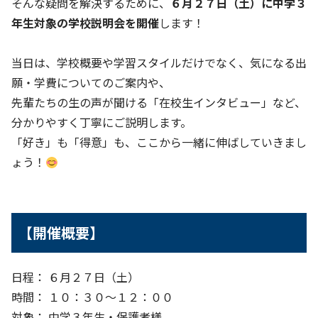
そんな疑問を解決するために、
６月２７日（土）に中学３
年生対象の学校説明会を開催
します！
当日は、学校概要や学習スタイルだけでなく、気になる出
願・学費についてのご案内や、
先輩たちの生の声が聞ける「在校生インタビュー」など、
分かりやすく丁寧にご説明します。
「好き」も「得意」も、ここから一緒に伸ばしていきまし
ょう！
【開催概要】
日程： ６月２７日（土）
時間： １０：３０～１２：００
対象： 中学３年生・保護者様