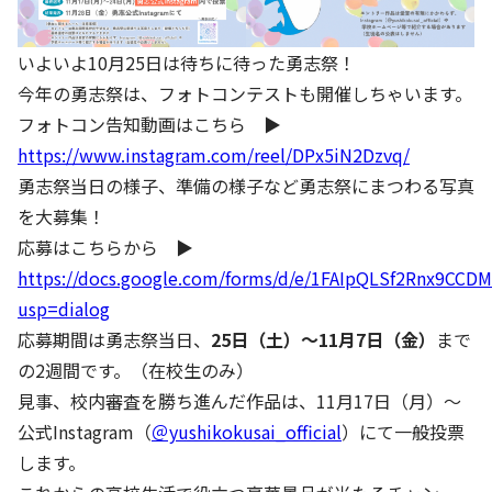
いよいよ10月25日は待ちに待った勇志祭！
今年の勇志祭は、フォトコンテストも開催しちゃいます。
フォトコン告知動画はこちら ▶
https://www.instagram.com/reel/DPx5iN2Dzvq/
勇志祭当日の様子、準備の様子など勇志祭にまつわる写真
を大募集！
応募はこちらから ▶
https://docs.google.com/forms/d/e/1FAIpQLSf2Rnx9
usp=dialog
応募期間は勇志祭当日、
25日（土）～11月7日（金）
まで
の2週間です。（在校生のみ）
見事、校内審査を勝ち進んだ作品は、11月17日（月）～
公式Instagram（
＠yushikokusai_official
）にて一般投票
します。