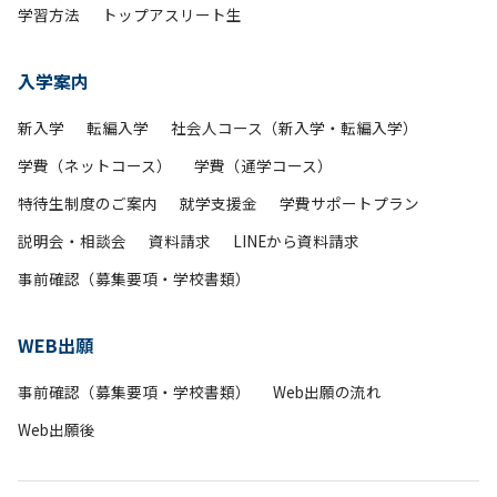
学習方法
トップアスリート生
入学案内
新入学
転編入学
社会人コース（新入学・転編入学）
学費（ネットコース）
学費（通学コース）
特待生制度のご案内
就学支援金
学費サポートプラン
説明会・相談会
資料請求
LINEから資料請求
事前確認（募集要項・学校書類）
WEB出願
事前確認（募集要項・学校書類）
Web出願の流れ
Web出願後