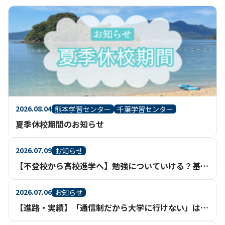
2026.08.04
熊本学習センター
千葉学習センター
夏季休校期間のお知らせ
2026.07.09
お知らせ
【不登校から高校進学へ】勉強についていける？基礎からさかのぼって学べる通信制高校という選択
2026.07.06
お知らせ
【進路・実績】「通信制だから大学に行けない」は、もう過去のイメージ。【鹿児島】