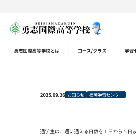
勇志国際高等学校とは
コース/クラス
学習
2025.09.26
お知らせ
福岡学習センター
通学生は、週に通える日数を１日から５日