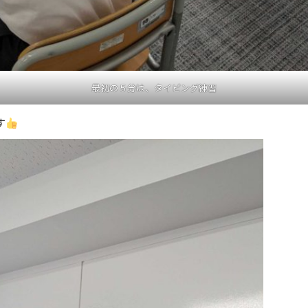
最初の５分は、タイピング練習
す