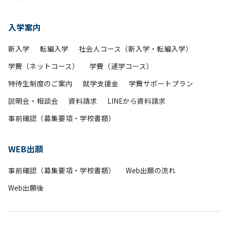
入学案内
新入学
転編入学
社会人コース（新入学・転編入学）
学費（ネットコース）
学費（通学コース）
特待生制度のご案内
就学支援金
学費サポートプラン
説明会・相談会
資料請求
LINEから資料請求
事前確認（募集要項・学校書類）
WEB出願
事前確認（募集要項・学校書類）
Web出願の流れ
Web出願後