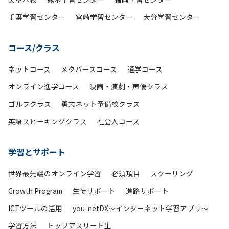
千葉学習センター
宮崎学習センター
大分学習センター
コース/クラス
ネットコース
メタバースコース
通学コース
オンライン進学コース
映画・演劇・声優クラス
ゴルフクラス
勇志ネット予備校クラス
英語スピーキングクラス
社会人コース
学習とサポート
世界最先端のオンライン学習
必須項目
スクーリング
Growth Program
生徒サポート
進路サポート
ICTツールの活用
you-netDX～インターネット学習アプリ～
学習方法
トップアスリート生