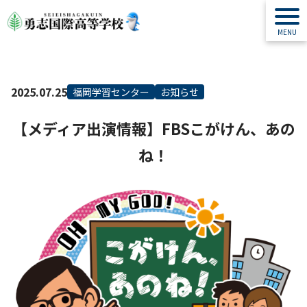
2025.07.25
福岡学習センター
お知らせ
【メディア出演情報】FBSこがけん、あの
ね！