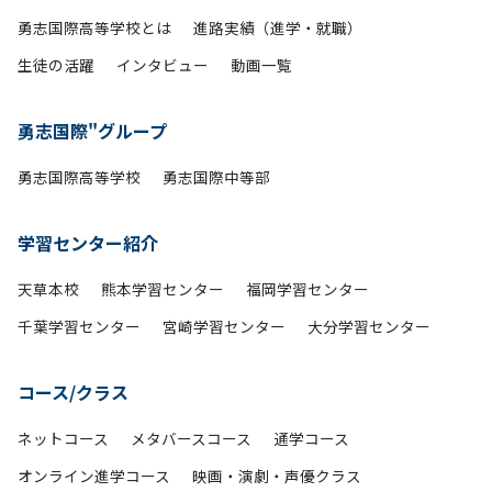
勇志国際高等学校とは
進路実績（進学・就職）
生徒の活躍
インタビュー
動画一覧
勇志国際"グループ
勇志国際高等学校
勇志国際中等部
学習センター紹介
天草本校
熊本学習センター
福岡学習センター
千葉学習センター
宮崎学習センター
大分学習センター
コース/クラス
ネットコース
メタバースコース
通学コース
オンライン進学コース
映画・演劇・声優クラス