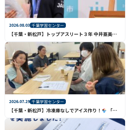
2026.08.03
千葉学習センター
【千葉・新松戸】トップアスリート３年 中井亜美さん 市川市民栄誉賞授与式
2026.07.29
千葉学習センター
【千葉・新松戸】冷凍庫なしでアイス作り！
「家庭基礎」で科学と調理を楽しく学びました