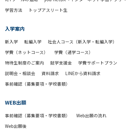
学習方法
トップアスリート生
入学案内
新入学
転編入学
社会人コース（新入学・転編入学）
学費（ネットコース）
学費（通学コース）
特待生制度のご案内
就学支援金
学費サポートプラン
説明会・相談会
資料請求
LINEから資料請求
事前確認（募集要項・学校書類）
WEB出願
事前確認（募集要項・学校書類）
Web出願の流れ
Web出願後