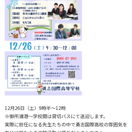
12月26日（土）9時半～12時
※御所浦港～学校間は貸切バスにて送迎します。
実際に担任になる先生たちの中で勇志国際高校の雰囲気を