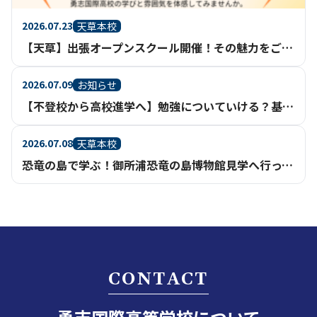
2026.07.23
天草本校
【天草】出張オープンスクール開催！その魅力をご紹介
2026.07.09
お知らせ
【不登校から高校進学へ】勉強についていける？基礎からさかのぼって学べる通信制高校という選択
2026.07.08
天草本校
恐竜の島で学ぶ！御所浦恐竜の島博物館見学へ行ってきました【天草本校】
CONTACT