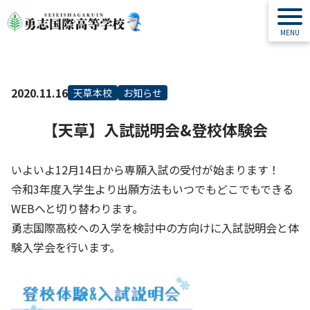
2020.11.16
天草本校
お知らせ
【天草】入試説明会&登校体験会
いよいよ12月14日から専願入試の受付が始まります！
令和3年度入学生より出願方法もいつでもどこでもできる
WEBへと切り替わります。
勇志国際高校への入学を検討中の方向けに入試説明会と体
験入学会を行います。