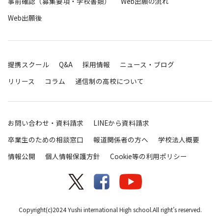
事前確認（募集要項・学校書類）
Web出願の流れ
Web出願後
提携スクール
Q&A
採用情報
ニュース・ブログ
リリース
コラム
通信制の高校について
お問い合わせ・資料請求
LINEから資料請求
卒業生のための相談窓口
報道関係者の方へ
学校法人概要
情報公開
個人情報保護方針
Cookie等の利用ポリシー
Copyright(c)2024 Yushi international High school.All right’s reserved.