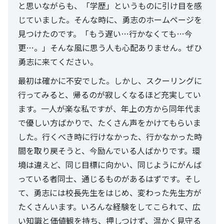
と思いながらも、「学歴」というものに引け目を感
じていました。そんな時に、勇志のホームページを
見つけたのです。「もう遅い…行かなくても…今
更…。」そんな風に思う人も心配ありません。ぜひ
勇志に来てください。
最初は確かに不安でした。しかし、スクーリングに
行ってみると、帰るのが寂しくなるほど充実してい
ます。一人が楽な私ですが、年上の方から同年代ま
で優しい方ばかりで、たくさん声をかけてもらいま
した。行くべき時に行けなかった、行かなかった時
間を取り戻そうと、今励んでいる人ばかりです。環
境は違えど、同じ目標に向かい、同じようにがんば
っている者同士、通じるものがあるはずです。そし
て、勇志には校長先生をはじめ、変わった先生方が
たくさんいます。いろんな経験をしてこられて、広
い知識と価値観を持ち、押しつけず、温かく見守る