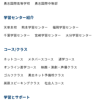
勇志国際高等学校
勇志国際中等部
学習センター紹介
天草本校
熊本学習センター
福岡学習センター
千葉学習センター
宮崎学習センター
大分学習センター
コース/クラス
ネットコース
メタバースコース
通学コース
オンライン進学コース
映画・演劇・声優クラス
ゴルフクラス
勇志ネット予備校クラス
英語スピーキングクラス
社会人コース
学習とサポート