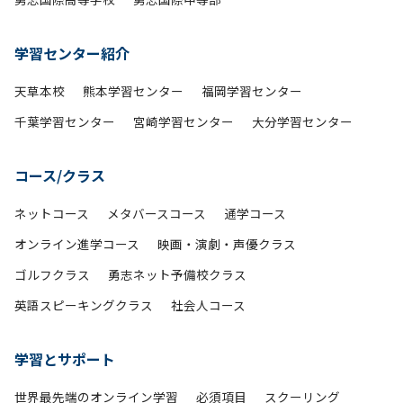
学習センター紹介
天草本校
熊本学習センター
福岡学習センター
千葉学習センター
宮崎学習センター
大分学習センター
コース/クラス
ネットコース
メタバースコース
通学コース
オンライン進学コース
映画・演劇・声優クラス
ゴルフクラス
勇志ネット予備校クラス
英語スピーキングクラス
社会人コース
学習とサポート
世界最先端のオンライン学習
必須項目
スクーリング