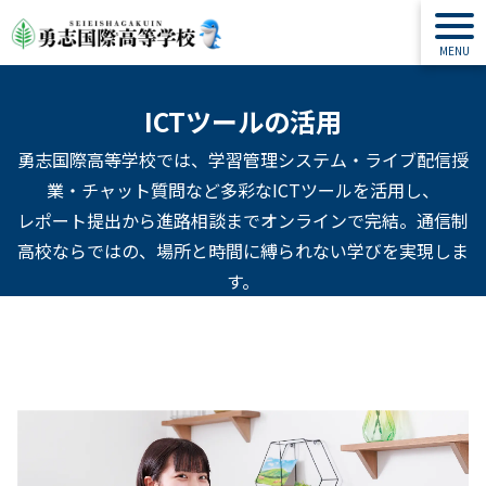
ICTツールの活用
勇志国際高等学校では、学習管理システム・ライブ配信授
業・チャット質問など多彩なICTツールを活用し、
レポート提出から進路相談までオンラインで完結。通信制
高校ならではの、場所と時間に縛られない学びを実現しま
す。