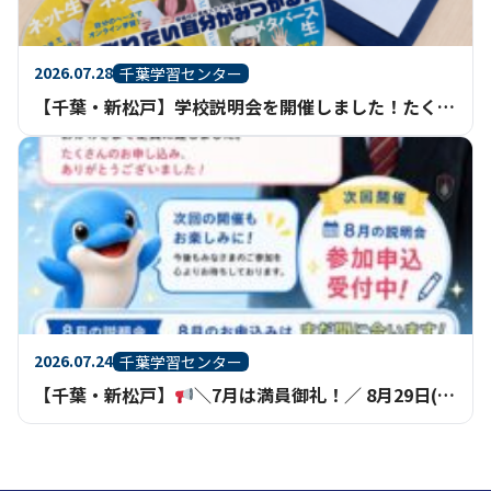
2026.07.28
千葉学習センター
【千葉・新松戸】学校説明会を開催しました！たくさんのご参加ありがとうございました
2026.07.24
千葉学習センター
【千葉・新松戸】
＼7月は満員御礼！／ 8月29日(土)学校説明会の申込受付中