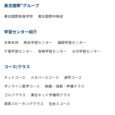
勇志国際"グループ
勇志国際高等学校
勇志国際中等部
学習センター紹介
天草本校
熊本学習センター
福岡学習センター
千葉学習センター
宮崎学習センター
大分学習センター
コース/クラス
ネットコース
メタバースコース
通学コース
オンライン進学コース
映画・演劇・声優クラス
ゴルフクラス
勇志ネット予備校クラス
英語スピーキングクラス
社会人コース