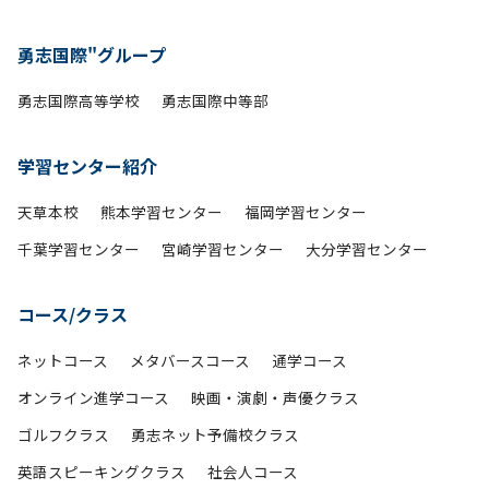
勇志国際"グループ
勇志国際高等学校
勇志国際中等部
学習センター紹介
天草本校
熊本学習センター
福岡学習センター
千葉学習センター
宮崎学習センター
大分学習センター
コース/クラス
ネットコース
メタバースコース
通学コース
オンライン進学コース
映画・演劇・声優クラス
ゴルフクラス
勇志ネット予備校クラス
英語スピーキングクラス
社会人コース