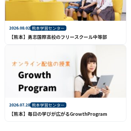
2026.08.02
熊本学習センター
【熊本】勇志国際高校のフリースクール中等部
2026.07.28
熊本学習センター
【熊本】毎日の学びが広がるGrowthProgram