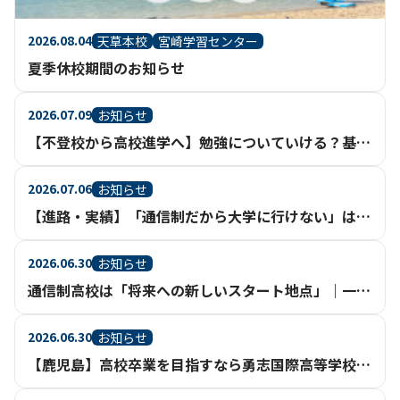
2026.08.04
天草本校
宮崎学習センター
夏季休校期間のお知らせ
2026.07.09
お知らせ
【不登校から高校進学へ】勉強についていける？基礎からさかのぼって学べる通信制高校という選択
2026.07.06
お知らせ
【進路・実績】「通信制だから大学に行けない」は、もう過去のイメージ。【鹿児島】
2026.06.30
お知らせ
通信制高校は「将来への新しいスタート地点」｜一人ひとりの進路実現を支える充実のサポート体制【鹿児島】
2026.06.30
お知らせ
【鹿児島】高校卒業を目指すなら勇志国際高等学校（通信制高校・不登校相談）