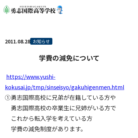
2011.08.28
お知らせ
学費の減免について
https://www.yushi-
kokusai.jp/tmp/sinseisyo/gakuhigenmen.html
①勇志国際高校に兄弟が在籍している方や
勇志国際高校の卒業生に兄姉がいる方で
これから転入学を考えている方
学費の
減免制度があります。