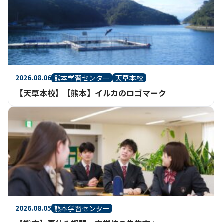
2026.08.06
熊本学習センター
天草本校
【天草本校】【熊本】イルカのロゴマーク
2026.08.05
熊本学習センター