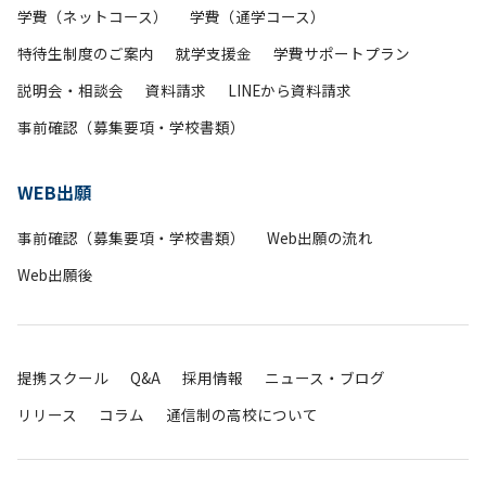
学費（ネットコース）
学費（通学コース）
特待生制度のご案内
就学支援金
学費サポートプラン
説明会・相談会
資料請求
LINEから資料請求
事前確認（募集要項・学校書類）
WEB出願
事前確認（募集要項・学校書類）
Web出願の流れ
Web出願後
提携スクール
Q&A
採用情報
ニュース・ブログ
リリース
コラム
通信制の高校について