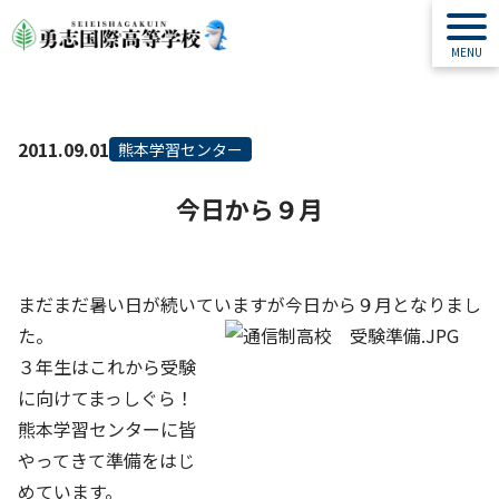
2011.09.01
熊本学習センター
今日から９月
通信制高校 勇志国際高校 ブログ
まだまだ暑い日が続いていますが今日から９月となりまし
た。
３年生はこれから受験
に向けてまっしぐら！
熊本学習センターに皆
やってきて準備をはじ
めています。