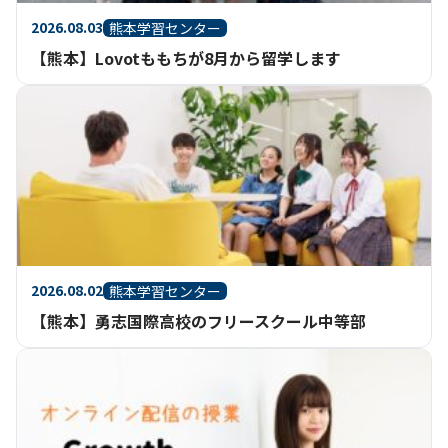
2026.08.03
熊本学習センター
【熊本】Lovotももちが8月から留学します
2026.08.02
熊本学習センター
【熊本】勇志国際高校のフリースクール中等部