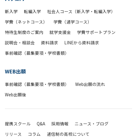
新入学
転編入学
社会人コース（新入学・転編入学）
学費（ネットコース）
学費（通学コース）
特待生制度のご案内
就学支援金
学費サポートプラン
説明会・相談会
資料請求
LINEから資料請求
事前確認（募集要項・学校書類）
WEB出願
事前確認（募集要項・学校書類）
Web出願の流れ
Web出願後
提携スクール
Q&A
採用情報
ニュース・ブログ
リリース
コラム
通信制の高校について