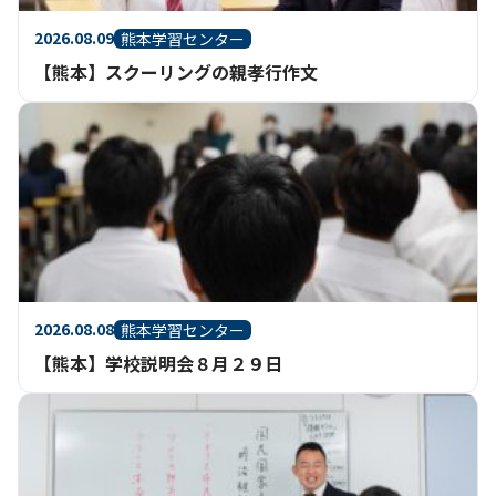
2026.08.09
熊本学習センター
【熊本】スクーリングの親孝行作文
2026.08.08
熊本学習センター
【熊本】学校説明会８月２９日