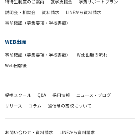
特待生制度のご案内
就学支援金
学費サポートプラン
説明会・相談会
資料請求
LINEから資料請求
事前確認（募集要項・学校書類）
WEB出願
事前確認（募集要項・学校書類）
Web出願の流れ
Web出願後
提携スクール
Q&A
採用情報
ニュース・ブログ
リリース
コラム
通信制の高校について
お問い合わせ・資料請求
LINEから資料請求