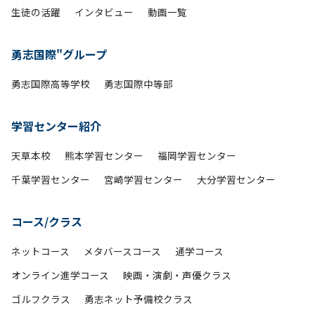
生徒の活躍
インタビュー
動画一覧
勇志国際"グループ
勇志国際高等学校
勇志国際中等部
学習センター紹介
天草本校
熊本学習センター
福岡学習センター
千葉学習センター
宮崎学習センター
大分学習センター
コース/クラス
ネットコース
メタバースコース
通学コース
オンライン進学コース
映画・演劇・声優クラス
ゴルフクラス
勇志ネット予備校クラス