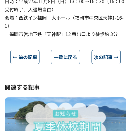
日時：平成27年11月8日（日）13：00～16：30（16：00
受付終了、入退場自由）
会場：西鉄イン福岡 大ホール（福岡市中央区天神1-16-
1）
福岡市営地下鉄「天神駅」12 番出口より徒歩約 3分
← 前の記事
一覧に戻る
次の記事 →
関連する記事