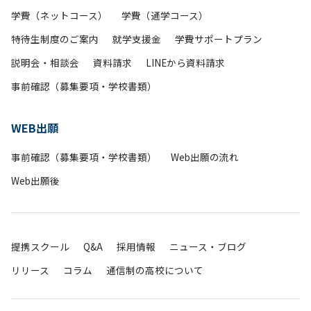
学費（ネットコース）
学費（通学コース）
特待生制度のご案内
就学支援金
学費サポートプラン
説明会・相談会
資料請求
LINEから資料請求
事前確認（募集要項・学校書類）
WEB出願
事前確認（募集要項・学校書類）
Web出願の流れ
Web出願後
提携スクール
Q&A
採用情報
ニュース・ブログ
リリース
コラム
通信制の高校について