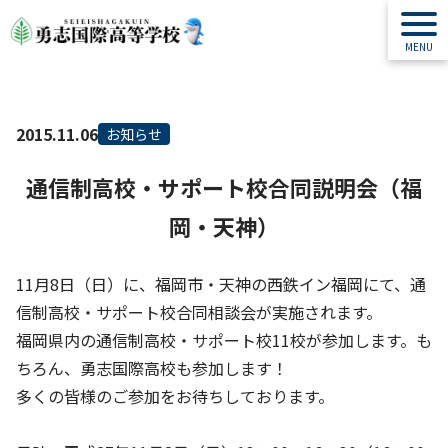
2015.11.06
お知らせ
通信制高校・サポート校合同説明会（福
岡・天神）
11月8日（日）に、福岡市・天神の西鉄イン福岡にて、通
信制高校・サポート校合同相談会が実施されます。
福岡県内の通信制高校・サポート校11校が参加します。も
ちろん、勇志国際高校も参加します！
多くの皆様のご参加をお待ちしております。