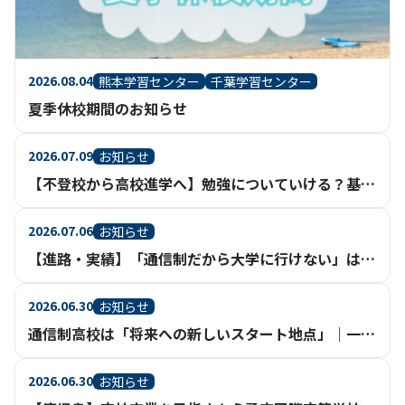
2026.08.04
熊本学習センター
千葉学習センター
夏季休校期間のお知らせ
2026.07.09
お知らせ
【不登校から高校進学へ】勉強についていける？基礎からさかのぼって学べる通信制高校という選択
2026.07.06
お知らせ
【進路・実績】「通信制だから大学に行けない」は、もう過去のイメージ。【鹿児島】
2026.06.30
お知らせ
通信制高校は「将来への新しいスタート地点」｜一人ひとりの進路実現を支える充実のサポート体制【鹿児島】
2026.06.30
お知らせ