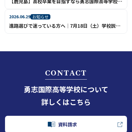
【鹿児島】高校卒業を目指すなら勇志国際高等学校（通信制高校・不登校相談）
2026.06.29
お知らせ
進路選びで迷っている方へ｜7月18日（土）学校説明会を鹿児島天文館で開催
CONTACT
勇志国際高等学校について
詳しくはこちら
資料請求