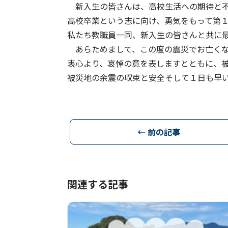
新入生の皆さんは、高校生活への期待と不
高校卒業という志に向け、勇気をもって第
私たち教職員一同、新入生の皆さんと共に
あらためまして、この度の震災でお亡くな
衷心より、哀悼の意を表しますとともに、
被災地の余震の収束と安全そして１日も早
以
← 前の記事
関連する記事