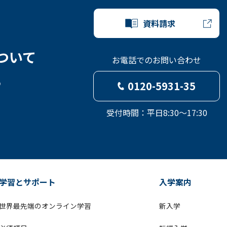
資料請求
ついて
お電話でのお問い合わせ
ら
0120-5931-35
受付時間：平日8:30～17:30
学習とサポート
入学案内
世界最先端のオンライン学習
新入学