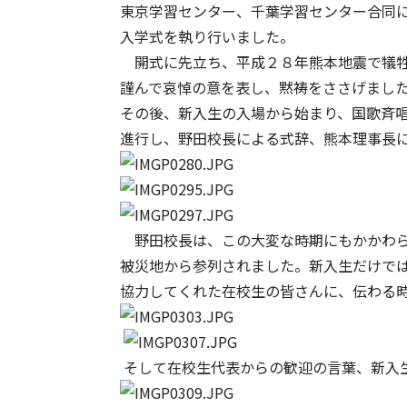
東京学習センター、千葉学習センター合同
入学式を執り行いました。
開式に先立ち、平成２８年熊本地震で犠牲
謹んで哀悼の意を表し、黙祷をささげまし
その後、新入生の入場から始まり、国歌斉
進行し、野田校長による式辞、熊本理事長
野田校長は、この大変な時期にもかかわら
被災地から参列されました。新入生だけで
協力してくれた在校生の皆さんに、伝わる
そして在校生代表からの歓迎の言葉、新入