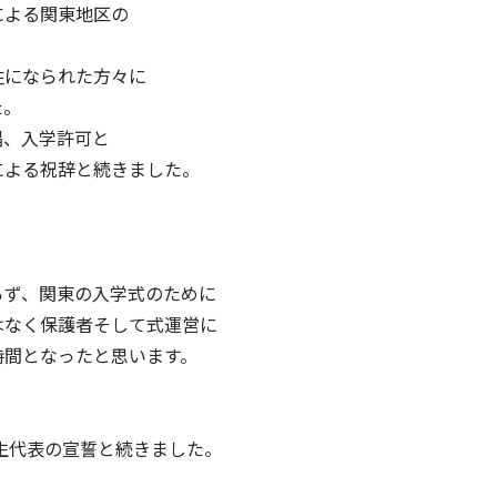
による関東地区の
になられた方々に
た。
唱、入学許可と
による祝辞と続きました。
ず、関東の入学式のために
はなく保護者そして式運営に
時間となったと思います。
生代表の宣誓と続きました。