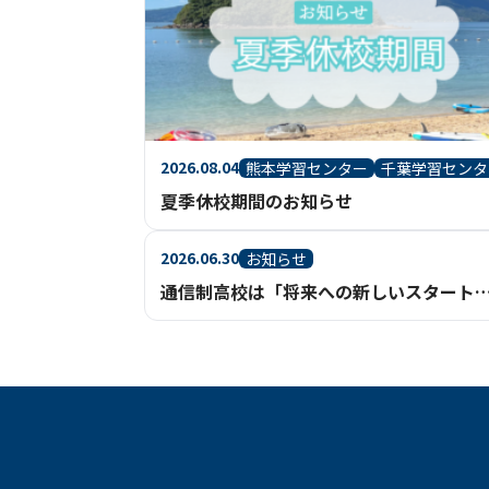
2026.08.04
熊本学習センター
千葉学習センタ
夏季休校期間のお知らせ
2026.06.30
お知らせ
通信制高校は「将来への新しいスタート地点」｜一人ひとりの進路実現を支える充実のサ