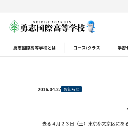
勇志国際高等学校とは
コース/クラス
学習
2016.04.27
お知らせ
去る４月２３日（土）東京都文京区にある