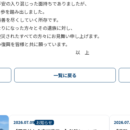
安の入り混じった面持ちでありましたが、
１歩を踏み出しました。
最善を尽くしていく所存です。
りになった方々とその遺族に対し、
被災されたすべての方々にお見舞い申し上げます。
い復興を皆様と共に願っています。
 上
一覧に戻る
2026.07.09
2026.07
お知らせ