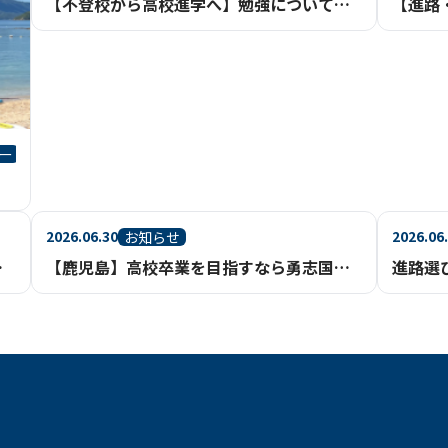
【不登校から高校進学へ】勉強についていける？基礎からさかのぼって学べる通信制高校という選択
ー
2026.06.30
2026.06
お知らせ
ポート体制【鹿児島】
【鹿児島】高校卒業を目指すなら勇志国際高等学校（通信制高校・不登校相談）