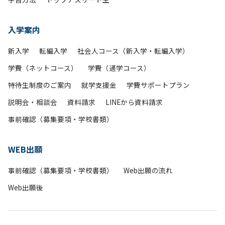
入学案内
新入学
転編入学
社会人コース（新入学・転編入学）
学費（ネットコース）
学費（通学コース）
特待生制度のご案内
就学支援金
学費サポートプラン
説明会・相談会
資料請求
LINEから資料請求
事前確認（募集要項・学校書類）
WEB出願
事前確認（募集要項・学校書類）
Web出願の流れ
Web出願後