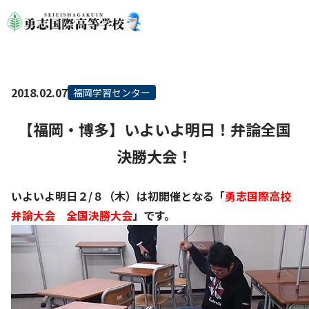
2018.02.07
福岡学習センター
【福岡・博多】いよいよ明日！弁論全国
決勝大会！
いよいよ明日２/８（木）は初開催となる「
勇志国際高校
弁論大会 全国決勝大会
」です。