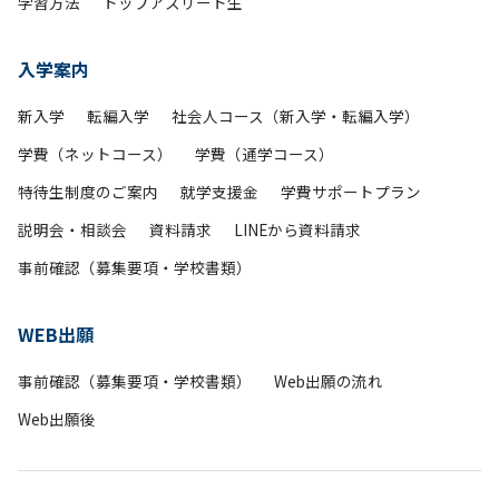
学習方法
トップアスリート生
入学案内
新入学
転編入学
社会人コース（新入学・転編入学）
学費（ネットコース）
学費（通学コース）
特待生制度のご案内
就学支援金
学費サポートプラン
説明会・相談会
資料請求
LINEから資料請求
事前確認（募集要項・学校書類）
WEB出願
事前確認（募集要項・学校書類）
Web出願の流れ
Web出願後