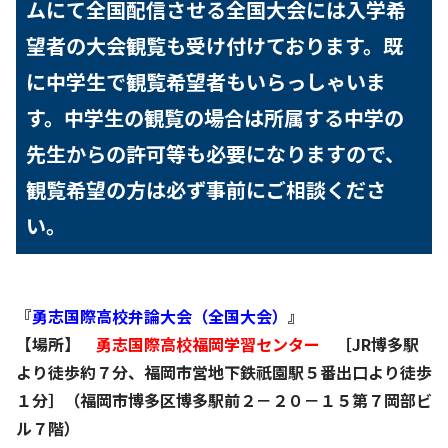
ムにて全国配信させる全国大会には入学希
望者の大会観覧も受け付けております。既
に中学生で観覧希望者もいらっしゃいま
す。中学生の観覧の場合は所属する中学の
先生からの許可等も必要になりますので、
観覧希望の方は必ず事前にご相談くださ
い。
『
勇志国際高校弁論大会（全国大会）
』
【場所】
勇志国際高校福岡学習センター
［JR博多駅
より徒歩約７分、福岡市営地下鉄祇園駅５番出口より徒歩
１分］（福岡市博多区博多駅前２－２０－１５第７岡部ビ
ル７階）