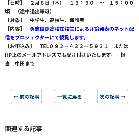
【日時】 ２月８日（木） １３：３０ ～ １５：００
頃 （途中退出等可）
【対象】 中学生、高校生、保護者
【内容】
勇志国際高校在校生による弁論発表のネット配
信をプロジェクターにて観覧します。
【お申込み】 TEL０９２－４３３－５９３１ または
HP上のメールアドレスでも受け付けいたします。 担
当 中田まで
← 前の記事
一覧に戻る
次の記事 →
関連する記事