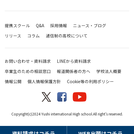
提携スクール
Q&A
採用情報
ニュース・ブログ
リリース
コラム
通信制の高校について
お問い合わせ・資料請求
LINEから資料請求
卒業生のための相談窓口
報道関係者の方へ
学校法人概要
情報公開
個人情報保護方針
Cookie等の利用ポリシー
Copyright(c)2024 Yushi international High school.All right’s reserved.
資料請求はコチラ
WEB出願はコチラ