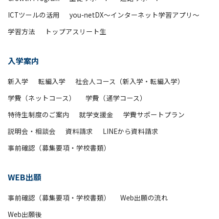
ICTツールの活用
you-netDX～インターネット学習アプリ～
学習方法
トップアスリート生
入学案内
新入学
転編入学
社会人コース（新入学・転編入学）
学費（ネットコース）
学費（通学コース）
特待生制度のご案内
就学支援金
学費サポートプラン
説明会・相談会
資料請求
LINEから資料請求
事前確認（募集要項・学校書類）
WEB出願
事前確認（募集要項・学校書類）
Web出願の流れ
Web出願後