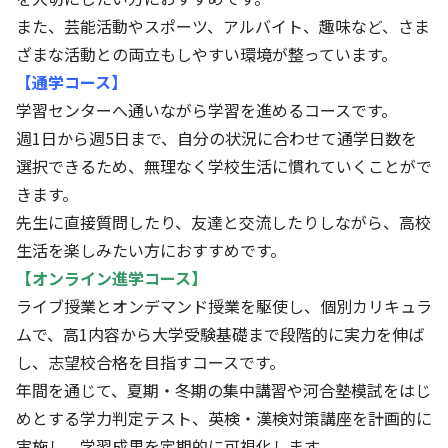
また、芸能活動やスポーツ、アルバイト、趣味など、さま
ざまな活動との両立もしやすい環境が整っています。
【通学コース】
学習センターへ通いながら学習を進めるコースです。
週1日から週5日まで、自分の状況に合わせて通学日数を
選択できるため、無理なく学校生活に慣れていくことがで
きます。
先生に直接質問したり、友達と交流したりしながら、高校
生活を楽しみたい方におすすめです。
【オンライン進学コース】
ライブ授業とオンデマンド授業を駆使し、個別カリキュラ
ムで、高1内容から大学受験基礎まで段階的に実力を伸ば
し、志望校合格を目指すコースです。
年間を通じて、夏期・冬期の集中講習や河合塾模試をはじ
めとする学力判定テスト、英検・漢検対策講座を計画的に
実施し、学習成果を定期的に可視化します。