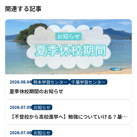
関連する記事
2026.08.04
熊本学習センター
千葉学習センター
夏季休校期間のお知らせ
2026.07.09
お知らせ
【不登校から高校進学へ】勉強についていける？基礎からさかのぼって学べる通信制高校という選択
2026.07.06
お知らせ