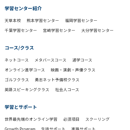
学習センター紹介
天草本校
熊本学習センター
福岡学習センター
千葉学習センター
宮崎学習センター
大分学習センター
コース/クラス
ネットコース
メタバースコース
通学コース
オンライン進学コース
映画・演劇・声優クラス
ゴルフクラス
勇志ネット予備校クラス
英語スピーキングクラス
社会人コース
学習とサポート
世界最先端のオンライン学習
必須項目
スクーリング
Growth Program
生徒サポート
進路サポート