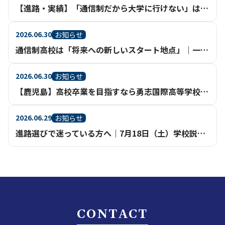
【進路・実績】「通信制だから大学に行けない」は、もう過去のイメージ。【鹿児島】
2026.06.30
お知らせ
通信制高校は「将来への新しいスタート地点」｜一人ひとりの進路実現を支える充実のサポート体制【鹿児島】
2026.06.30
お知らせ
【鹿児島】高校卒業を目指すなら勇志国際高等学校（通信制高校・不登校相談）
2026.06.29
お知らせ
進路選びで迷っている方へ｜7月18日（土）学校説明会を鹿児島天文館で開催
CONTACT