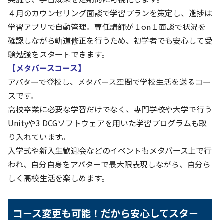
４月のカウンセリング面談で学習プランを策定し、進捗は
学習アプリで自動管理。専任講師が１on１面談で状況を
確認しながら軌道修正を行うため、初学者でも安心して受
験勉強をスタートできます。
【メタバースコース】
アバターで登校し、メタバース空間で学校生活を送るコー
スです。
高校卒業に必要な学習だけでなく、専門学校や大学で行う
Unityや3 DCGソフトウェアを用いた学習プログラムも取
り入れています。
入学式や新入生歓迎会などのイベントもメタバース上で行
われ、自分自身をアバターで最大限表現しながら、自分ら
しく高校生活を楽しめます。
コース変更も可能！だから安心してスター