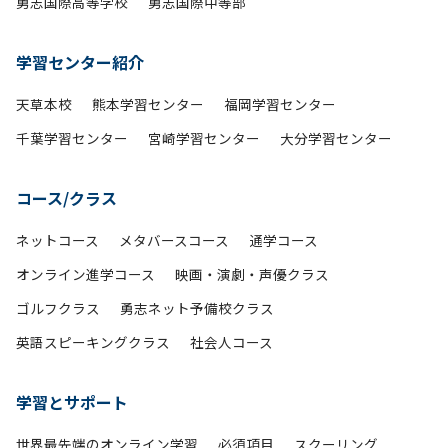
勇志国際高等学校
勇志国際中等部
学習センター紹介
天草本校
熊本学習センター
福岡学習センター
千葉学習センター
宮崎学習センター
大分学習センター
コース/クラス
ネットコース
メタバースコース
通学コース
オンライン進学コース
映画・演劇・声優クラス
ゴルフクラス
勇志ネット予備校クラス
英語スピーキングクラス
社会人コース
学習とサポート
世界最先端のオンライン学習
必須項目
スクーリング