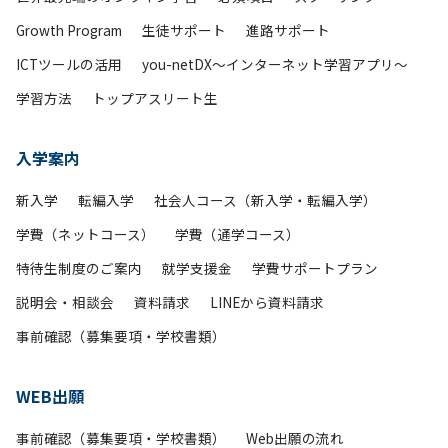
Growth Program
生徒サポート
進路サポート
ICTツールの活用
you-netDX～インターネット学習アプリ～
学習方法
トップアスリート生
入学案内
新入学
転編入学
社会人コース（新入学・転編入学）
学費（ネットコース）
学費（通学コース）
特待生制度のご案内
就学支援金
学費サポートプラン
説明会・相談会
資料請求
LINEから資料請求
事前確認（募集要項・学校書類）
WEB出願
事前確認（募集要項・学校書類）
Web出願の流れ