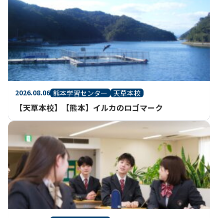
2026.08.06
熊本学習センター
天草本校
【天草本校】【熊本】イルカのロゴマーク