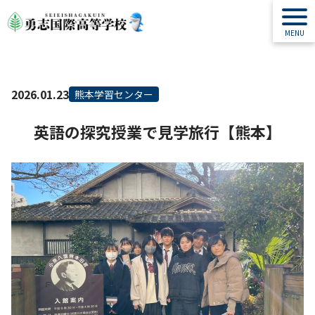
2026.01.23
熊本学習センター
英語の探究授業で見学旅行【熊本】