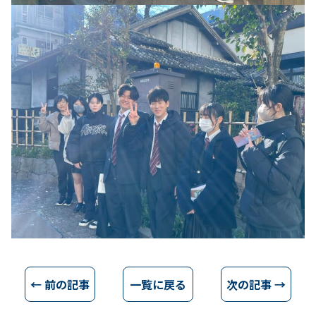
← 前の記事
一覧に戻る
次の記事 →