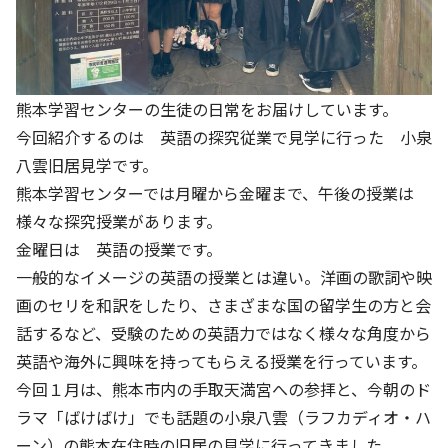
熊本学習センターの生徒の日常をお届けしています。
今回紹介するのは 英語の探究従業で見学に行った 小泉
八雲旧居見学です。
熊本学習センターでは月曜から金曜まで、午後の授業は
様々な探究授業があります。
金曜日は 英語の授業です。
一般的なイメージの英語の授業とは違い。洋画の歌詞や映
画のセリを和訳をしたり、さまざまな国の留学生の方と会
話するなど、受験のための英語力ではなく様々な角度から
英語や海外に興味を持ってもらえる授業を行っています。
今回１月は、熊本市内の手取天満宮への参拝と、今朝のド
ラマ「ばけばけ」でも話題の小泉八雲（ラフカディオ・ハ
ーン）の熊本在住時の旧居の見学に行ってきました。