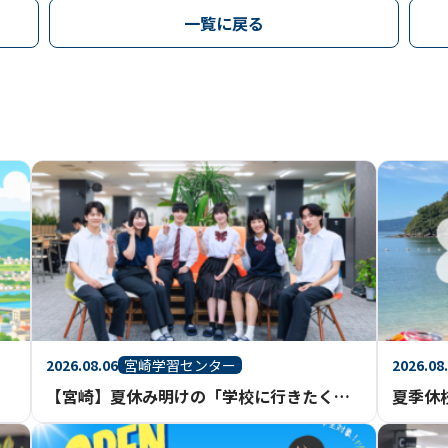
一覧に戻る
2026.08.06
2026.08
宮崎学習センター
【宮崎】夏休み明けの「学校に行きたくない」にどう向き合う？通信制高校という選択肢
夏季休