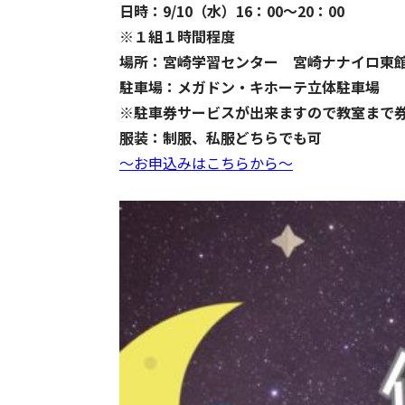
日時：9/10（水）16：00～20：00
※１組１時間程度
場所：宮崎学習センター 宮崎ナナイロ東
駐車場：メガドン・キホーテ立体駐車場
※
駐車券サービスが出来ますので教室まで
服装：制服、私服どちらでも可
～お申込みはこちらから～