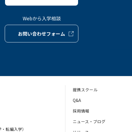
Webから入学相談
お問い合わせフォーム
提携スクール
Q&A
採用情報
ニュース・ブログ
学・転編入学）
リリース