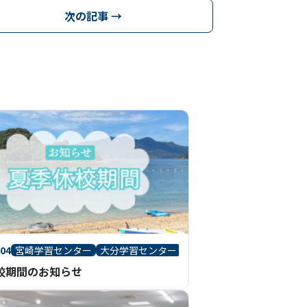
次の記事 →
.04
宮崎学習センター
大分学習センター
校期間のお知らせ