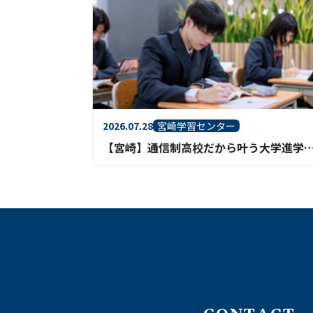
2026.07.28
宮崎学習センター
【宮崎】通信制高校だから叶う大学進学！合格を引き寄せる学習サ