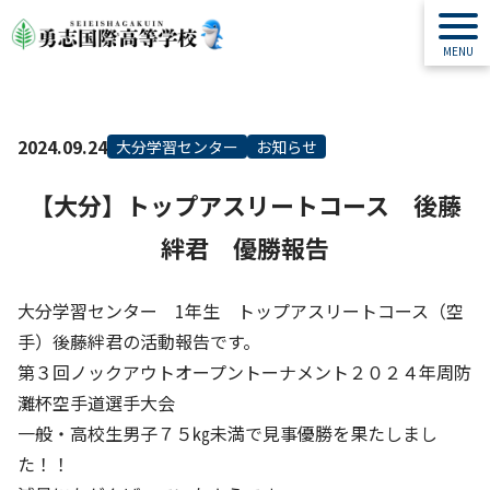
2024.09.24
大分学習センター
お知らせ
【大分】トップアスリートコース 後藤
絆君 優勝報告
大分学習センター 1年生 トップアスリートコース（空
手）後藤絆君の活動報告です。
第３回ノックアウトオープントーナメント２０２４年周防
灘杯空手道選手大会
一般・高校生男子７５㎏未満で見事優勝を果たしまし
た！！