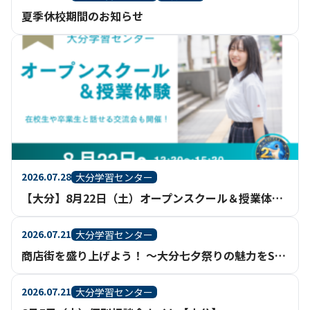
夏季休校期間のお知らせ
2026.07.28
大分学習センター
【大分】8月22日（土）オープンスクール＆授業体験 開催！
2026.07.21
大分学習センター
商店街を盛り上げよう！ ～大分七夕祭りの魅力をSNSで発信～
2026.07.21
大分学習センター