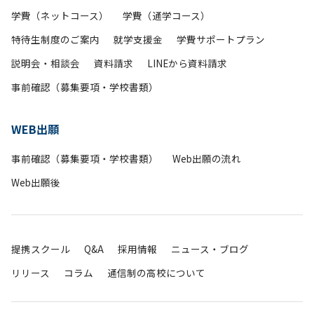
学費（ネットコース）
学費（通学コース）
特待生制度のご案内
就学支援金
学費サポートプラン
説明会・相談会
資料請求
LINEから資料請求
事前確認（募集要項・学校書類）
WEB出願
事前確認（募集要項・学校書類）
Web出願の流れ
Web出願後
提携スクール
Q&A
採用情報
ニュース・ブログ
リリース
コラム
通信制の高校について