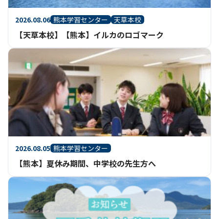
2026.08.06
熊本学習センター
天草本校
【天草本校】【熊本】イルカのロゴマーク
2026.08.05
熊本学習センター
【熊本】夏休み期間、中学校の先生方へ