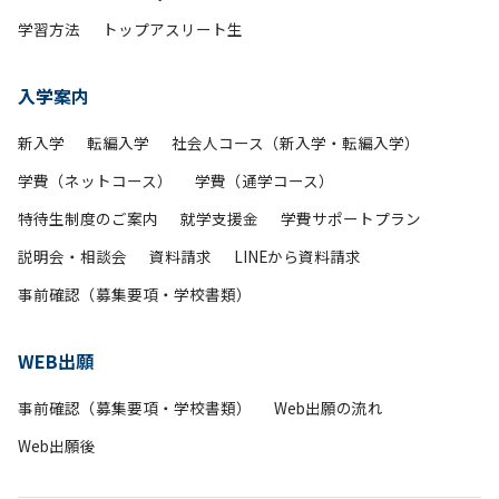
学習方法
トップアスリート生
入学案内
新入学
転編入学
社会人コース（新入学・転編入学）
学費（ネットコース）
学費（通学コース）
特待生制度のご案内
就学支援金
学費サポートプラン
説明会・相談会
資料請求
LINEから資料請求
事前確認（募集要項・学校書類）
WEB出願
事前確認（募集要項・学校書類）
Web出願の流れ
Web出願後