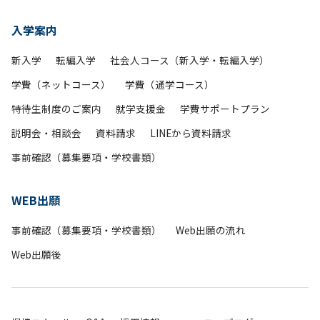
入学案内
新入学
転編入学
社会人コース（新入学・転編入学）
学費（ネットコース）
学費（通学コース）
特待生制度のご案内
就学支援金
学費サポートプラン
説明会・相談会
資料請求
LINEから資料請求
事前確認（募集要項・学校書類）
WEB出願
事前確認（募集要項・学校書類）
Web出願の流れ
Web出願後