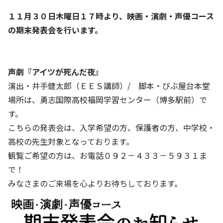
１１月３０日木曜日１７時より、映画・演劇・声優コース
の期末発表会を行います。
声劇『アイツが死んだ夜』
演出・井手健太郎（ＥＥＳ講師）/ 脚本・びぶ屋台本堂
場所は、勇志国際高校福岡学習センター（博多駅前）で
す。
こちらの発表会は、入学希望の方、保護者の方、中学校・
高校の先生対象となっております。
観覧ご希望の方は、お電話０９２－４３３－５９３１ま
で！
みなさまのご来場を心よりお待ちしております。