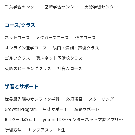
千葉学習センター
宮崎学習センター
大分学習センター
コース/クラス
ネットコース
メタバースコース
通学コース
オンライン進学コース
映画・演劇・声優クラス
ゴルフクラス
勇志ネット予備校クラス
英語スピーキングクラス
社会人コース
学習とサポート
世界最先端のオンライン学習
必須項目
スクーリング
Growth Program
生徒サポート
進路サポート
ICTツールの活用
you-netDX～インターネット学習アプリ～
学習方法
トップアスリート生