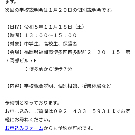
ます。
次回の学校説明会は１月２０日の個別説明会です。
【日程】令和５年１１月１８日（土）
【時間】１３：００～１５：００
【対象】中学生、高校生、保護者
【会場】福岡県福岡市博多区博多駅前２－２０－１５ 第
７岡部ビル７F
※博多駅から徒歩７分
【内容】学校概要説明、個別相談、授業体験など
予約制となっております。
お申し込み、ご質問は０９２－４３３－５９３１までお気
軽にお尋ねください。
お申込みフォーム
からも予約が可能です。