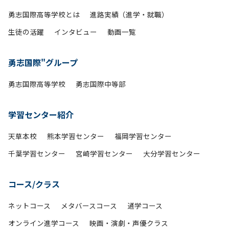
勇志国際高等学校とは
進路実績（進学・就職）
生徒の活躍
インタビュー
動画一覧
勇志国際"グループ
勇志国際高等学校
勇志国際中等部
学習センター紹介
天草本校
熊本学習センター
福岡学習センター
千葉学習センター
宮崎学習センター
大分学習センター
コース/クラス
ネットコース
メタバースコース
通学コース
オンライン進学コース
映画・演劇・声優クラス