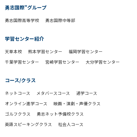
勇志国際"グループ
勇志国際高等学校
勇志国際中等部
学習センター紹介
天草本校
熊本学習センター
福岡学習センター
千葉学習センター
宮崎学習センター
大分学習センター
コース/クラス
ネットコース
メタバースコース
通学コース
オンライン進学コース
映画・演劇・声優クラス
ゴルフクラス
勇志ネット予備校クラス
英語スピーキングクラス
社会人コース