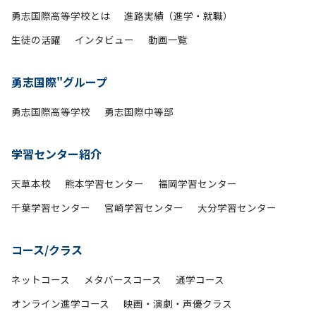
勇志国際高等学校とは
進路実績（進学・就職）
生徒の活躍
インタビュー
動画一覧
勇志国際"グループ
勇志国際高等学校
勇志国際中等部
学習センター紹介
天草本校
熊本学習センター
福岡学習センター
千葉学習センター
宮崎学習センター
大分学習センター
コース/クラス
ネットコース
メタバースコース
通学コース
オンライン進学コース
映画・演劇・声優クラス