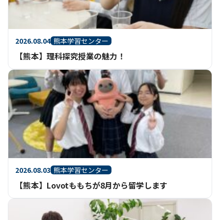
2026.08.04
熊本学習センター
【熊本】理科探究授業の魅力！
2026.08.03
熊本学習センター
【熊本】Lovotももちが8月から留学します