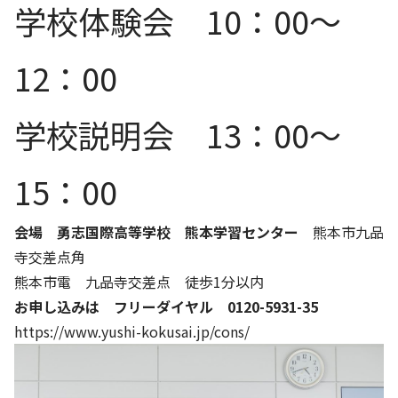
学校体験会 10：00～
12：00
学校説明会 13：00～
15：00
会場 勇志国際高等学校 熊本学習センター
熊本市九品
寺交差点角
熊本市電 九品寺交差点 徒歩1分以内
お申し込みは フリーダイヤル 0120-5931-35
https://www.yushi-kokusai.jp/cons/