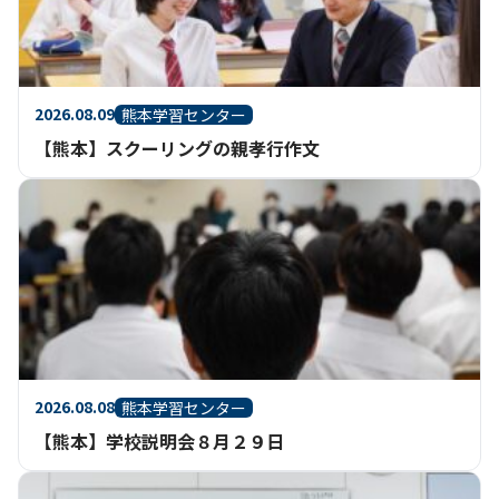
2026.08.09
熊本学習センター
【熊本】スクーリングの親孝行作文
2026.08.08
熊本学習センター
【熊本】学校説明会８月２９日