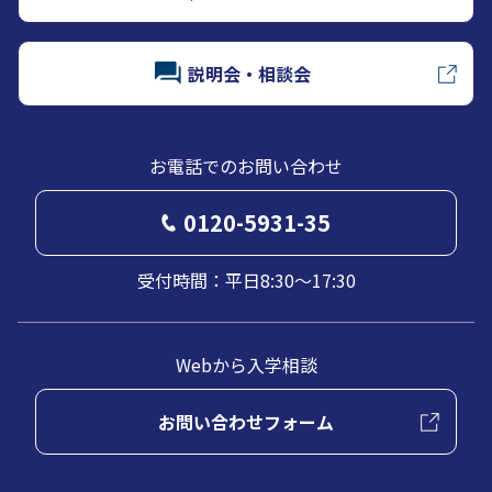
説明会・相談会
お電話でのお問い合わせ
0120-5931-35
受付時間：平日8:30～17:30
Webから入学相談
お問い合わせフォーム