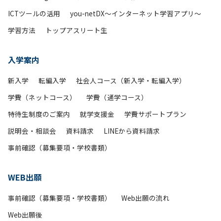
ICTツールの活用
you-netDX～インターネット学習アプリ～
学習方法
トップアスリート生
入学案内
新入学
転編入学
社会人コース（新入学・転編入学）
学費（ネットコース）
学費（通学コース）
特待生制度のご案内
就学支援金
学費サポートプラン
説明会・相談会
資料請求
LINEから資料請求
事前確認（募集要項・学校書類）
WEB出願
事前確認（募集要項・学校書類）
Web出願の流れ
Web出願後