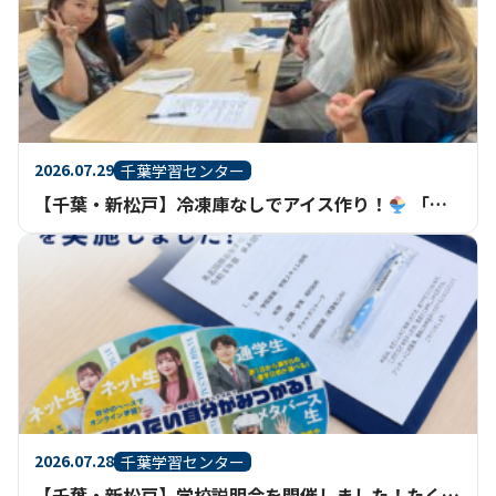
2026.07.29
千葉学習センター
【千葉・新松戸】冷凍庫なしでアイス作り！
「家庭基礎」で科学と調理を楽しく学びました
2026.07.28
千葉学習センター
【千葉・新松戸】学校説明会を開催しました！たくさんのご参加ありがとうございました