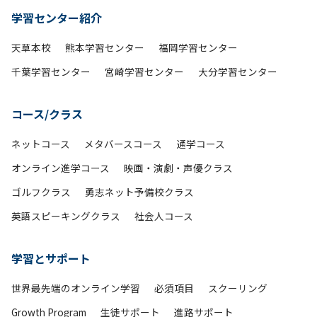
学習センター紹介
天草本校
熊本学習センター
福岡学習センター
千葉学習センター
宮崎学習センター
大分学習センター
コース/クラス
ネットコース
メタバースコース
通学コース
オンライン進学コース
映画・演劇・声優クラス
ゴルフクラス
勇志ネット予備校クラス
英語スピーキングクラス
社会人コース
学習とサポート
世界最先端のオンライン学習
必須項目
スクーリング
Growth Program
生徒サポート
進路サポート