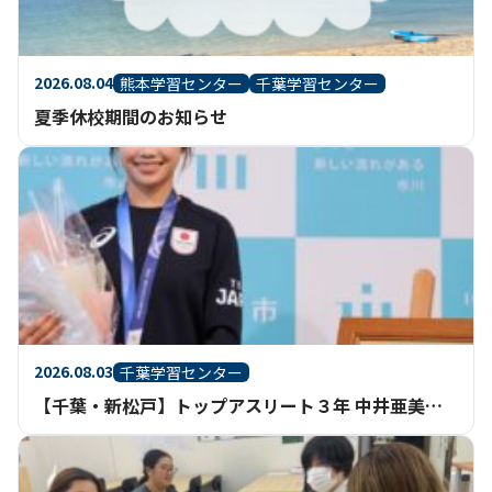
2026.08.04
熊本学習センター
千葉学習センター
夏季休校期間のお知らせ
2026.08.03
千葉学習センター
【千葉・新松戸】トップアスリート３年 中井亜美さん 市川市民栄誉賞授与式