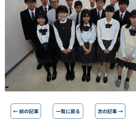
← 前の記事
一覧に戻る
次の記事 →