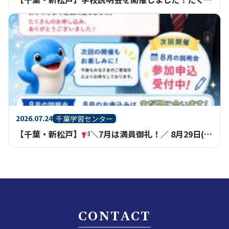
2026.07.24
千葉学習センター
【千葉・新松戸】
＼7月は満員御礼！／ 8月29日(土)学校説明会の申込受付中
CONTACT