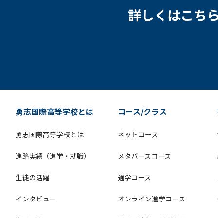
詳しくはこち
勇志国際高等学校とは
コース/クラス
勇志国際高等学校とは
ネットコース
進路実績（進学・就職）
メタバースコース
生徒の活躍
通学コース
インタビュー
オンライン進学コース