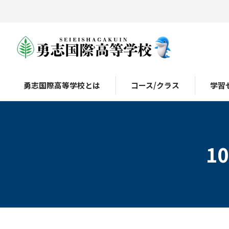
勇志国際高等学校とは
コース/クラス
学習
1