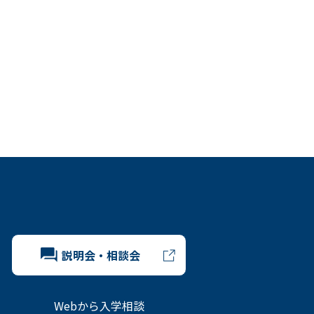
説明会・相談会
Webから入学相談