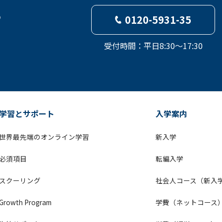
ら
0120-5931-35
受付時間：平日8:30～17:30
学習とサポート
入学案内
世界最先端のオンライン学習
新入学
必須項目
転編入学
スクーリング
社会人コース（新入
Growth Program
学費（ネットコース