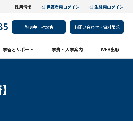
採用情報
保護者用ログイン
生徒用ログイン
説明会・相談会
お問い合わせ・資料請求
学習とサポート
学費・入学案内
WEB出願
崎】