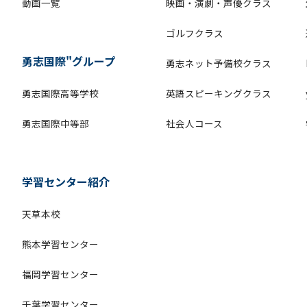
動画一覧
映画・演劇・声優クラス
ゴルフクラス
勇志国際"グループ
勇志ネット予備校クラス
勇志国際高等学校
英語スピーキングクラス
勇志国際中等部
社会人コース
学習センター紹介
天草本校
熊本学習センター
福岡学習センター
千葉学習センター