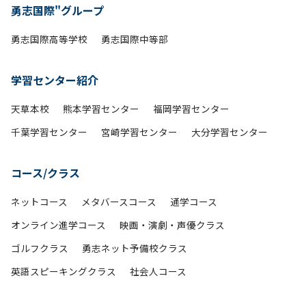
勇志国際"グループ
勇志国際高等学校
勇志国際中等部
学習センター紹介
天草本校
熊本学習センター
福岡学習センター
千葉学習センター
宮崎学習センター
大分学習センター
コース/クラス
ネットコース
メタバースコース
通学コース
オンライン進学コース
映画・演劇・声優クラス
ゴルフクラス
勇志ネット予備校クラス
英語スピーキングクラス
社会人コース