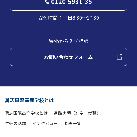
0120-5931-35
受付時間：平日8:30～17:30
Webから入学相談
お問い合わせフォーム
勇志国際高等学校とは
勇志国際高等学校とは
進路実績（進学・就職）
生徒の活躍
インタビュー
動画一覧